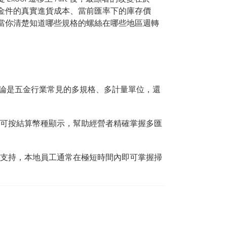
五金件的真實進貨成本、當前匯率下的庫存價
當你清楚知道哪些規格的螺絲在哪些地區週轉
理。無論是五金行業常見的多規格、多計量單位，還
據與報表均可按結算幣種顯示，幫助經營者精確掌握多匯
多語言支持，本地員工通常在極短時間內即可掌握掃