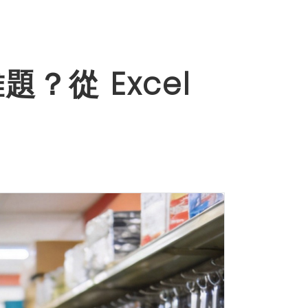
從 Excel