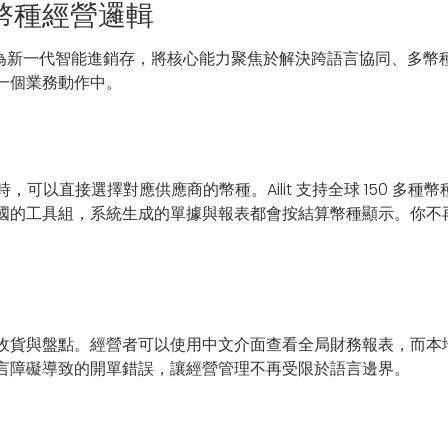
多幣種經營邏輯
為新一代智能進銷存，將核心能力聚焦於解決跨語言協同、多幣
一個業務動作中。
單時，可以直接選擇對應供應商的幣種。Ailit 支持全球 150 
的工具組，系統生成的單據與報表都會按結算幣種顯示。你不再需要
收貨與盤點。經營者可以使用中文介面查看全局財務報表，而本
言障礙導致的開單錯誤，讓經營管理不再受限於語言邊界。