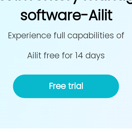
software-Ailit
Experience full capabilities of
Ailit free for 14 days
Free trial