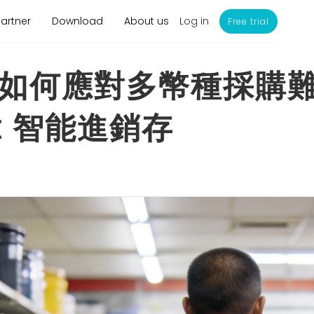
Log in
Partner
Download
About us
Free trial
何應對多幣種採購難題？
it 智能進銷存