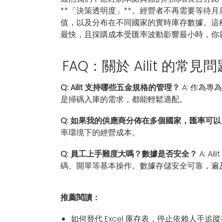
**「決策透明度」**。經營者不再需要等
值，以及分布在不同國家的實時庫存數據。這
最快，且採購成本受匯率波動影響最小時，你
FAQ：關於 Ailit 的常見問
Q: Ailit 支持哪些五金規格的管理？
A: 作為
是掃碼入庫的需求，都能輕鬆適配。
Q: 如果我的供應商分佈在多個國家，匯率可
率環境下的經營成本。
Q: 員工上手難度大嗎？數據是否安全？
A: 
碼、開單等基本操作。數據存儲安全可靠，遍及
推薦閱讀：
如何替代 Excel 庫存表，停止依賴人手追