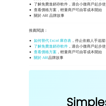
了解免費進銷存軟件，適合小微商戶起步使
查看價格方案，輕量商戶可由零成本開始
關於 Ailit 品牌故事
推薦閱讀：
如何替代 Excel 庫存表
，停止依賴人手追蹤
了解免費進銷存軟件
，適合小微商戶起步使
查看價格方案
，輕量商戶可由零成本開始
關於 Ailit
品牌故事
Simple