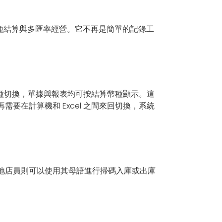
種結算與多匯率經營。它不再是簡單的記錄工
多種幣種切換，單據與報表均可按結算幣種顯示。這
在計算機和 Excel 之間來回切換，系統
地店員則可以使用其母語進行掃碼入庫或出庫