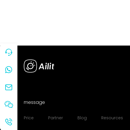
message
Price
Partner
Blog
Resources