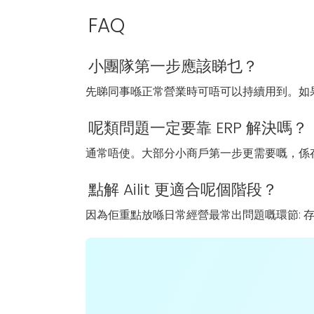
FAQ
小團隊第一步應該睇乜？
先睇同事喺正常營業時可唔可以持續用到。如
呢類問題一定要靠 ERP 解決嗎？
通常唔使。大部分小商戶第一步更需要嘅，係
點解 Ailit 更適合呢個階段？
因為佢重點放喺日常經營最常出問題嘅環節: 