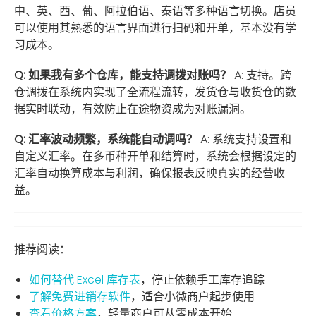
中、英、西、葡、阿拉伯语、泰语等多种语言切换。店员
可以使用其熟悉的语言界面进行扫码和开单，基本没有学
习成本。
Q: 如果我有多个仓库，能支持调拨对账吗？
A: 支持。跨
仓调拨在系统内实现了全流程流转，发货仓与收货仓的数
据实时联动，有效防止在途物资成为对账漏洞。
Q: 汇率波动频繁，系统能自动调吗？
A: 系统支持设置和
自定义汇率。在多币种开单和结算时，系统会根据设定的
汇率自动换算成本与利润，确保报表反映真实的经营收
益。
推荐阅读：
如何替代 Excel 库存表
，停止依赖手工库存追踪
了解免费进销存软件
，适合小微商户起步使用
查看价格方案
，轻量商户可从零成本开始