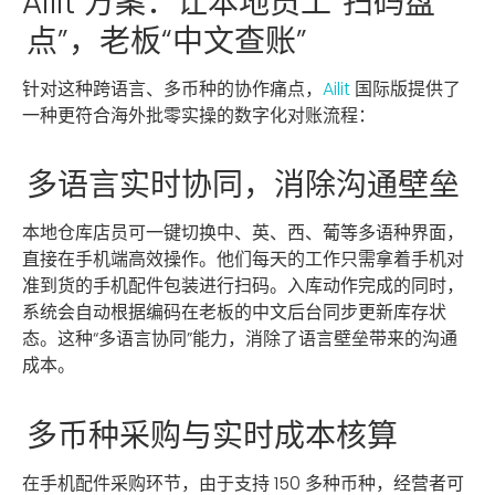
Ailit 方案：让本地员工“扫码盘
点”，老板“中文查账”
针对这种跨语言、多币种的协作痛点，
Ailit
国际版提供了
一种更符合海外批零实操的数字化对账流程：
多语言实时协同，消除沟通壁垒
本地仓库店员可一键切换中、英、西、葡等多语种界面，
直接在手机端高效操作。他们每天的工作只需拿着手机对
准到货的手机配件包装进行扫码。入库动作完成的同时，
系统会自动根据编码在老板的中文后台同步更新库存状
态。这种“多语言协同”能力，消除了语言壁垒带来的沟通
成本。
多币种采购与实时成本核算
在手机配件采购环节，由于支持 150 多种币种，经营者可