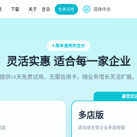
盟
下载
关于
登录
简体中文
免费试用
✦简单透明的定价
灵活实惠 适合每一家企业
提供14天免费试用，无需信用卡，随业务增长灵活扩展
最受欢
多店版
门店
适合成长型企业多店经营