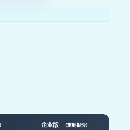
企业版
年）
（定制报价）