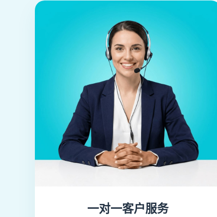
按销售订货
库存
库存预警
盘点
多仓库
库存调拨
一对一客户服务
资金管理