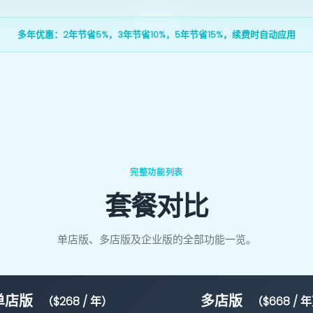
多年优惠：2年节省5%，3年节省10%，5年节省15%，续费时自动应用
完整功能列表
套餐对比
单店版、多店版及企业版的全部功能一览。
单店版
多店版
（$268 / 年）
（$668 / 