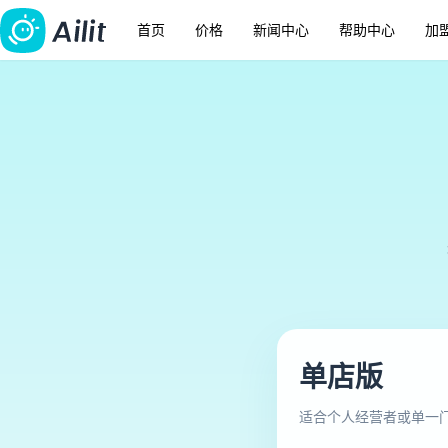
首页
价格
新闻中心
帮助中心
加
单店版
适合个人经营者或单一