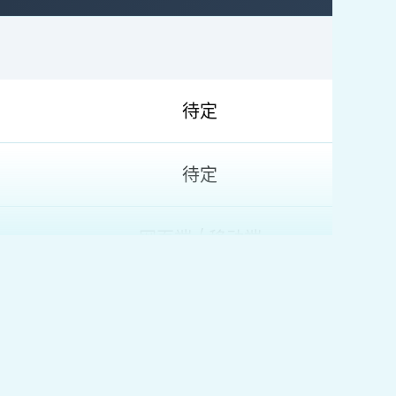
待定
待定
网页端 / 移动端