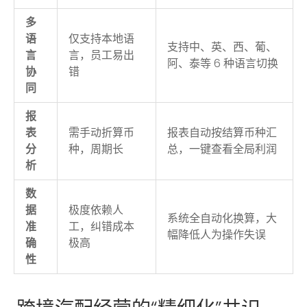
多
语
仅支持本地语
支持中、英、西、葡、
言
言，员工易出
阿、泰等 6 种语言切换
协
错
同
报
表
需手动折算币
报表自动按结算币种汇
分
种，周期长
总，一键查看全局利润
析
数
据
极度依赖人
系统全自动化换算，大
准
工，纠错成本
幅降低人为操作失误
确
极高
性