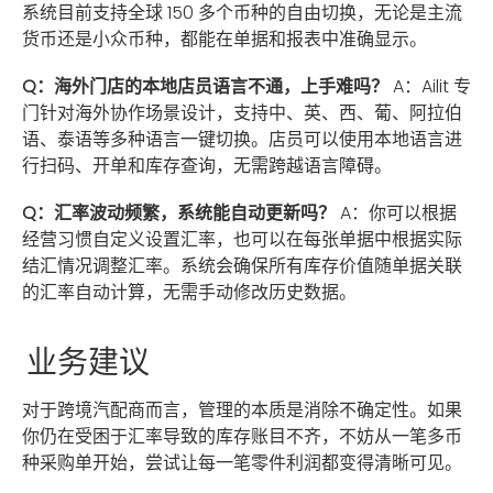
系统目前支持全球 150 多个币种的自由切换，无论是主流
货币还是小众币种，都能在单据和报表中准确显示。
Q：海外门店的本地店员语言不通，上手难吗？
A：Ailit 专
门针对海外协作场景设计，支持中、英、西、葡、阿拉伯
语、泰语等多种语言一键切换。店员可以使用本地语言进
行扫码、开单和库存查询，无需跨越语言障碍。
Q：汇率波动频繁，系统能自动更新吗？
A：你可以根据
经营习惯自定义设置汇率，也可以在每张单据中根据实际
结汇情况调整汇率。系统会确保所有库存价值随单据关联
的汇率自动计算，无需手动修改历史数据。
业务建议
对于跨境汽配商而言，管理的本质是消除不确定性。如果
你仍在受困于汇率导致的库存账目不齐，不妨从一笔多币
种采购单开始，尝试让每一笔零件利润都变得清晰可见。