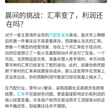
晨间的挑战：汇率变了，利润还
在吗？
对于一家主营海外业务的
汽配批发商
来说，每天早上睁眼
后的第一件事往往不是查看库存，而是确认当天的汇率。
想象一个典型的经营场景：你在上个月汇率处于低点时，
向供应商预订了一批火花塞和制动片并支付了定金。一个
月后，当货物运抵仓库、准备办理入库手续时，本币对结
算币种的汇率已经发生了剧烈波动。此时，如果你依然按
照下单时的汇率来核算库存成本，那么这批零件在货架上
还没卖出去，你的预期利润可能就已经在账面上缩水了。
在汽配行业，零件SKU繁杂、采购周期长且高频涉及跨境
结算，
汇率
不仅是财务问题，更是直接影响定价和利润的
核心经营变量。许多商户依然在尝试用手工流程来对抗这
种不确定性，但结果往往并不理想。