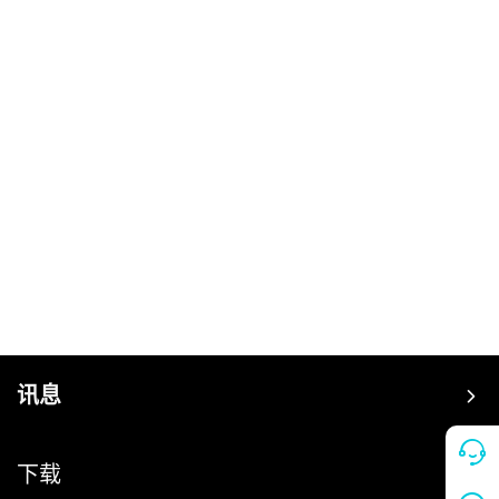
讯息
价格
下载