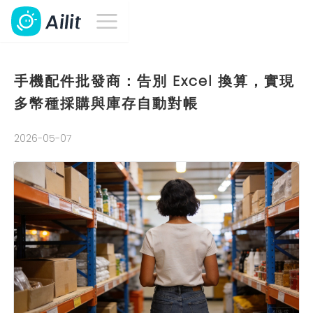
手機配件批發商：告別 Excel 換算，實現
多幣種採購與庫存自動對帳
2026-05-07