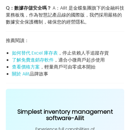
Q：數據存儲安全嗎？
A：Ailit 是金蝶集團旗下的金融科技
業務板塊，作為智慧記產品線的國際版，我們採用嚴格的
數據安全保護機制，確保您的經營隱私。
推薦閱讀：
如何替代 Excel 庫存表
，停止依賴人手追蹤存貨
了解免費進銷存軟件
，適合小微商戶起步使用
查看價格方案
，輕量商戶可由零成本開始
關於 Ailit
品牌故事
Simplest inventory management
software-Ailit
Experience full capabilities of