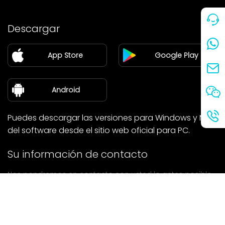
Precio
Descargar
Pareja
App Store
Google Play
Blog
sobre nosotros
Android
Puedes descargar las versiones para Windows y Mac
del software desde el sitio web oficial para PC.
Su información de contacto
Nos pondremos en contacto con usted lo antes posible.