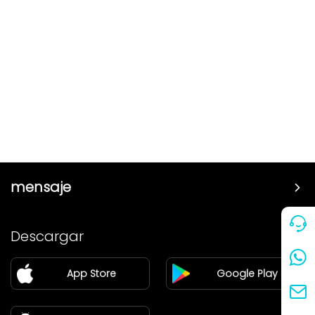
mensaje
Precio
Descargar
Pareja
App Store
Google Play
Blog