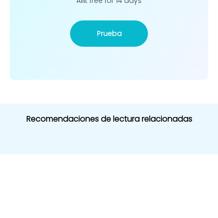
Ailit free for 14 days
Prueba
Recomendaciones de lectura relacionadas