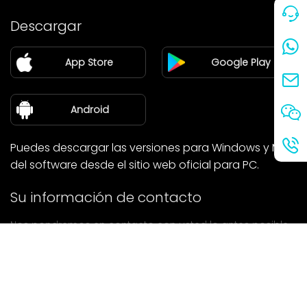
Precio
Descargar
Pareja
App Store
Google Play
Blog
sobre nosotros
Android
Puedes descargar las versiones para Windows y Mac
del software desde el sitio web oficial para PC.
Su información de contacto
Nos pondremos en contacto con usted lo antes posible.
entregar