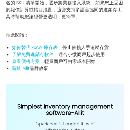
名的 SKU 清單開始，逐步將業務接入系統。如果您正受困
於報價計算或帳目混亂，這套支持多語言協同的進銷存工
具將幫助您讓經營更透明、更簡單。
推薦閱讀：
如何替代 Excel 庫存表
，停止依賴人手追蹤存貨
了解免費進銷存軟件
，適合小微商戶起步使用
查看價格方案
，輕量商戶可由零成本開始
關於 Ailit
品牌故事
Simplest inventory management
software-Ailit
Experience full capabilities of