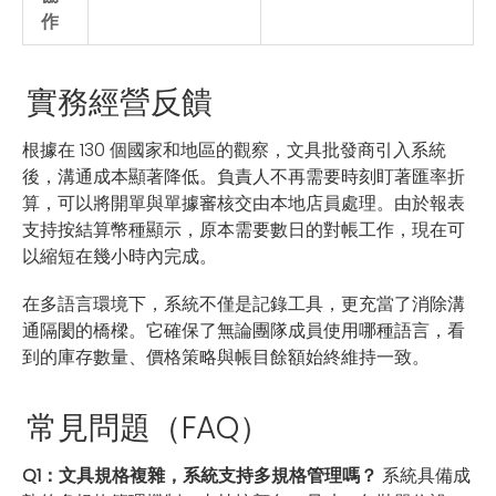
作
實務經營反饋
根據在 130 個國家和地區的觀察，文具批發商引入系統
後，溝通成本顯著降低。負責人不再需要時刻盯著匯率折
算，可以將開單與單據審核交由本地店員處理。由於報表
支持按結算幣種顯示，原本需要數日的對帳工作，現在可
以縮短在幾小時內完成。
在多語言環境下，系統不僅是記錄工具，更充當了消除溝
通隔閡的橋樑。它確保了無論團隊成員使用哪種語言，看
到的庫存數量、價格策略與帳目餘額始終維持一致。
常見問題（FAQ）
Q1：文具規格複雜，系統支持多規格管理嗎？
系統具備成