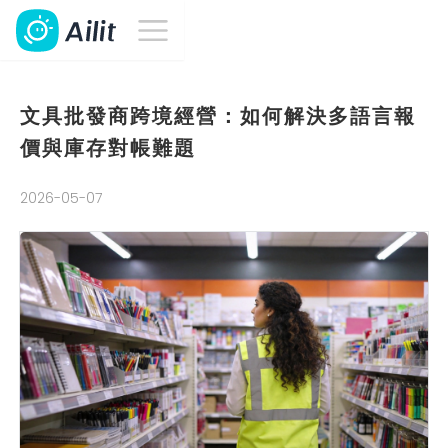
文具批發商跨境經營：如何解決多語言報
價與庫存對帳難題
2026-05-07