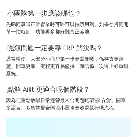
小團隊第一步應該睇乜？
先睇同事喺正常營業時可唔可以持續用到。如果存貨同開
單一忙就斷，功能再多都好難真正落地。
呢類問題一定要靠 ERP 解決嗎？
通常唔使。大部分小商戶第一步更需要嘅，係存貨更清
楚、開單更順、流程更容易堅持，而唔係一次過上好重嘅
系統。
點解 Ailit 更適合呢個階段？
因為佢重點放喺日常經營最常出問題嘅環節: 存貨、開單、
多語言、多貨幣配合同埋小團隊更容易執行嘅流程。