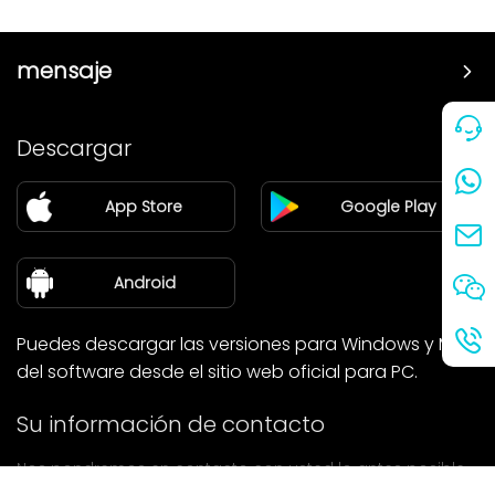
mensaje
Precio
Descargar
Pareja
App Store
Google Play
Blog
sobre nosotros
Android
Puedes descargar las versiones para Windows y Mac
del software desde el sitio web oficial para PC.
Su información de contacto
Nos pondremos en contacto con usted lo antes posible.