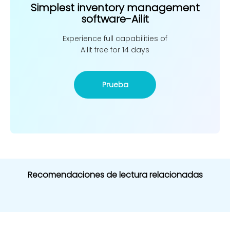
Simplest inventory management
software-Ailit
Experience full capabilities of
Ailit free for 14 days
Prueba
Recomendaciones de lectura relacionadas