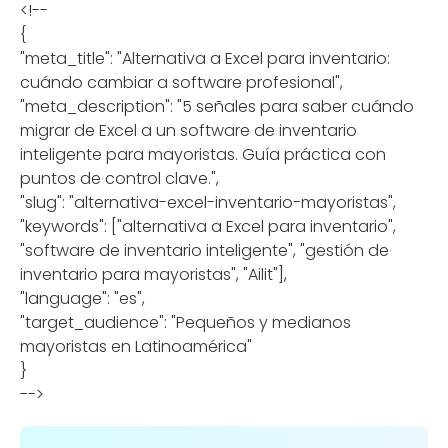
<!--
{
"meta_title": "Alternativa a Excel para inventario:
cuándo cambiar a software profesional",
"meta_description": "5 señales para saber cuándo
migrar de Excel a un software de inventario
inteligente para mayoristas. Guía práctica con
puntos de control clave.",
"slug": "alternativa-excel-inventario-mayoristas",
"keywords": ["alternativa a Excel para inventario",
"software de inventario inteligente", "gestión de
inventario para mayoristas", "Ailit"],
"language": "es",
"target_audience": "Pequeños y medianos
mayoristas en Latinoamérica"
}
-->