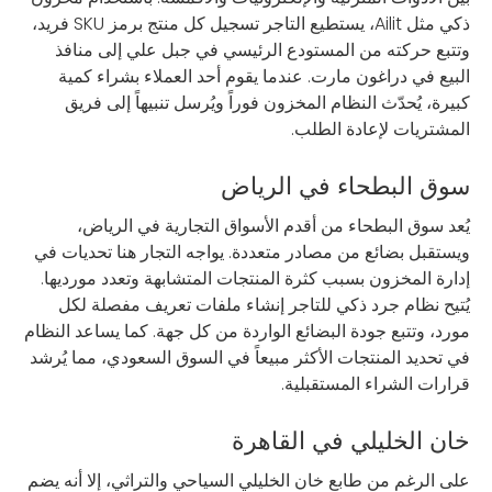
ذكي مثل Ailit، يستطيع التاجر تسجيل كل منتج برمز SKU فريد،
وتتبع حركته من المستودع الرئيسي في جبل علي إلى منافذ
البيع في دراغون مارت. عندما يقوم أحد العملاء بشراء كمية
كبيرة، يُحدّث النظام المخزون فوراً ويُرسل تنبيهاً إلى فريق
المشتريات لإعادة الطلب.
سوق البطحاء في الرياض
يُعد سوق البطحاء من أقدم الأسواق التجارية في الرياض،
ويستقبل بضائع من مصادر متعددة. يواجه التجار هنا تحديات في
إدارة المخزون بسبب كثرة المنتجات المتشابهة وتعدد مورديها.
يُتيح نظام جرد ذكي للتاجر إنشاء ملفات تعريف مفصلة لكل
مورد، وتتبع جودة البضائع الواردة من كل جهة. كما يساعد النظام
في تحديد المنتجات الأكثر مبيعاً في السوق السعودي، مما يُرشد
قرارات الشراء المستقبلية.
خان الخليلي في القاهرة
على الرغم من طابع خان الخليلي السياحي والتراثي، إلا أنه يضم