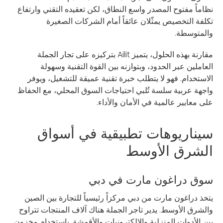
نظاماً مفتوح المصدر واسع النطاق، لكن تعقيده التقني وارتفاع
تكلفة التخصيص يمثّلان عائقاً أمام الشركات الصغيرة
والمتوسطة.
مقارنة بهذه الحلول، يتميز Ailit بتركيزه على تجار الجملة
العاملين عبر الحدود، وبتوازنه بين القوة التقنية وسهولة
الاستخدام. فهو لا يتطلب خبرة تقنية عميقة للتشغيل، ويوفر
واجهة عربية سلسة تُلبي احتياجات السوق المحلي، مع الحفاظ
على معايير عالمية في الأمان والأداء.
سيناريوهات تطبيقية في أسواق
الشرق الأوسط
سوق دراغون مارت في دبي
يتخذ دراغون مارت من دبي مركزاً رئيسياً للتجارة بين الصين
والشرق الأوسط. يدير تاجر الجملة هناك آلاف المنتجات تتراوح
بين الأدوات المنزلية والإلكترونيات والأقمشة. باستخدام مخزون