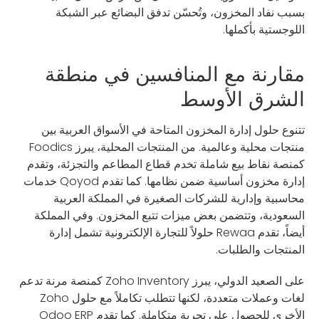
بسبب نفاد المخزون، وتُحسّن تدفق البضائع عبر الشبكة
اللوجستية بأكملها.
مقارنة مع المنافسين في منطقة
الشرق الأوسط
تتنوع حلول إدارة المخزون المتاحة في الأسواق العربية بين
منتجات محلية وعالمية. من المنتجات المحلية، يبرز Foodics
كمنصة نقاط بيع شاملة تخدم قطاع المطاعم والتجزئة، وتقدم
إدارة مخزون أساسية ضمن نظامها. كما تقدم Qoyod خدمات
محاسبية وإدارية للشركات الصغيرة في المملكة العربية
السعودية، وتتضمن بعض ميزات تتبع المخزون. وفي المملكة
أيضاً، تقدم Rewaa حلولاً للتجارة الإلكترونية تشمل إدارة
المنتجات والطلبات.
على الصعيد الدولي، يبرز Zoho Inventory كمنصة مرنة تدعم
لغات وعملات متعددة، لكنها تتطلب تكاملاً مع حلول Zoho
الأخرى للحصول على تجربة متكاملة. كما تقدم Odoo ERP