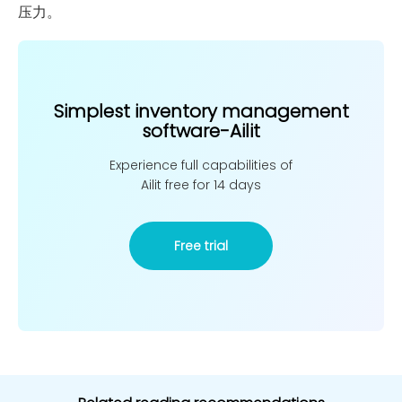
压力。
Simplest inventory management
software-Ailit
Experience full capabilities of
Ailit free for 14 days
Free trial