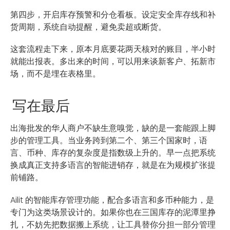
第四步，开启库存预警和分仓看板。设定安全库存线和补
货周期，系统自动提醒，避免卖超或断货。
这套流程走下来，原本月底要花两天核对的账目，半小时
就能出报表。多出来的时间，可以用来谈新客户、拓新市
场，而不是埋在表格里。
写在最后
出海批发的华人商户不缺生意嗅觉，缺的是一套能跟上脚
步的管理工具。当业务跨到第二个、第三个国家时，语
言、币种、库存的复杂度是指数级上升的。早一点把系统
换成真正支持多语言的智能进销存，就是在为规模扩张提
前铺路。
Ailit 的智能库存管理功能，配合多语言和多币种能力，是
专门为这类场景设计的。如果你也在三国库存的泥潭里挣
扎，不妨先把数据搬上系统，让工具替你分担一部分管理