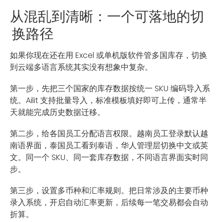
从混乱到清晰：一个可落地的切
换路径
如果你现在还在用 Excel 或单机版软件管多国库存，切换
到云端多语言系统其实没有想象中复杂。
第一步，先把三个国家的库存数据按统一 SKU 编码导入系
统。Ailit 支持批量导入，标准模板填好即可上传，通常半
天就能完成历史数据迁移。
第二步，给各国员工分配语言权限。越南员工登录默认越
南语界面，泰国员工看到泰语，华人管理层切换中文或英
文。同一个 SKU、同一套库存数据，不同语言界面实时同
步。
第三步，设置多币种和汇率规则。把日常涉及的主要币种
录入系统，开启自动汇率更新，后续每一笔交易都会自动
折算。