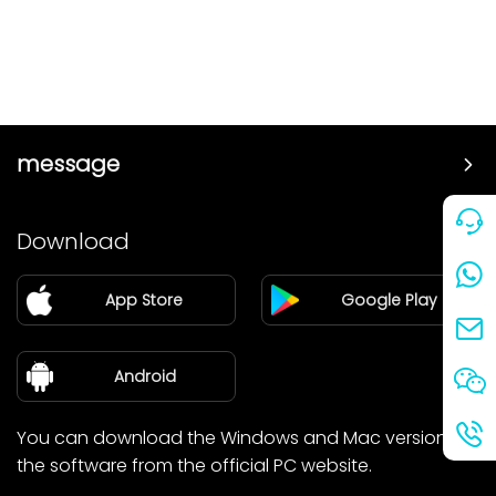
message
Price
Download
Partner
App Store
Google Play
Blog
about Us
Android
You can download the Windows and Mac versions of
the software from the official PC website.