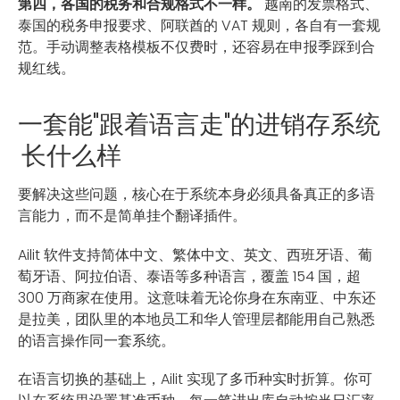
第四，各国的税务和合规格式不一样。
越南的发票格式、
泰国的税务申报要求、阿联酋的 VAT 规则，各自有一套规
范。手动调整表格模板不仅费时，还容易在申报季踩到合
规红线。
一套能"跟着语言走"的进销存系统
长什么样
要解决这些问题，核心在于系统本身必须具备真正的多语
言能力，而不是简单挂个翻译插件。
Ailit 软件支持简体中文、繁体中文、英文、西班牙语、葡
萄牙语、阿拉伯语、泰语等多种语言，覆盖 154 国，超
300 万商家在使用。这意味着无论你身在东南亚、中东还
是拉美，团队里的本地员工和华人管理层都能用自己熟悉
的语言操作同一套系统。
在语言切换的基础上，Ailit 实现了多币种实时折算。你可