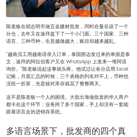
陈老板在胡志明市做五金建材批发，同时在曼谷设了一个
分仓，去年又在迪拜盘下了一个小门面。三个国家、三种
语言、三种币种，生意越做越大，账目却越来越乱。
"越南员工用越南语录入订单，泰国那边发过来的单据是泰
文，迪拜的阿拉伯客户又在 WhatsApp 上发来一堆阿语
询价。"陈老板说起这事就头疼。他试过让各分店用 Excel
记账，月底汇总的时候，三个表格的列名对不上，币种也
没统一折算，光是核对库存就花了整整两天。
这不是陈老板一个人的困境。大批出海做批发的华人商户
都卡在这个环节：业务跨了多个国家，手上却没有一套能
跟着语言走的进销存系统。
多语言场景下，批发商的四个真