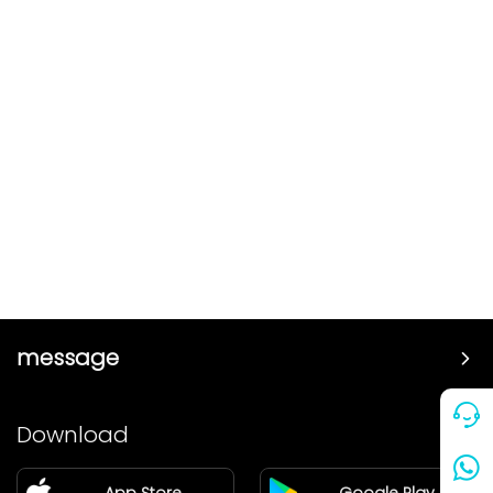
message
Price
Download
Partner
App Store
Google Play