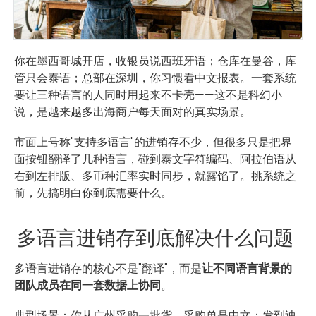
你在墨西哥城开店，收银员说西班牙语；仓库在曼谷，库
管只会泰语；总部在深圳，你习惯看中文报表。一套系统
要让三种语言的人同时用起来不卡壳——这不是科幻小
说，是越来越多出海商户每天面对的真实场景。
市面上号称"支持多语言"的进销存不少，但很多只是把界
面按钮翻译了几种语言，碰到泰文字符编码、阿拉伯语从
右到左排版、多币种汇率实时同步，就露馅了。挑系统之
前，先搞明白你到底需要什么。
多语言进销存到底解决什么问题
多语言进销存的核心不是"翻译"，而是
让不同语言背景的
团队成员在同一套数据上协同
。
典型场景：你从广州采购一批货，采购单是中文；发到迪