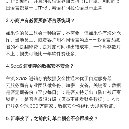
UTF-8 编码，并且阿拉伯语界面支持 RTL 排版。Ailit 的 6
国语言都基于 UTF-8，泰语和阿拉伯语显示正常。
3. 小商户有必要买多语言系统吗？
如果你的员工只会一种语言，不需要。但如果你有海外仓
库、当地员工、或者客户用不同语言沟通——多语言系统
省的不是翻译费，是对账时间和出错成本。一个库存数对
不上，损失可能比一年软件费还多。
4. SaaS 进销存的数据安不安全？
主流 SaaS 进销存的数据安全性通常优于自建服务器——
云服务商有专业团队做备份、加密、灾备。关键看：数据
是否定期备份（至少每日）；是否支持导出（防止被厂商
锁定）；是否有权限分级（店员不能看财务数据）。Ailit
已服务全球 300 万商家，数据安全性经过大规模验证。
5. 汇率变了，之前的订单金额会不会跟着变？