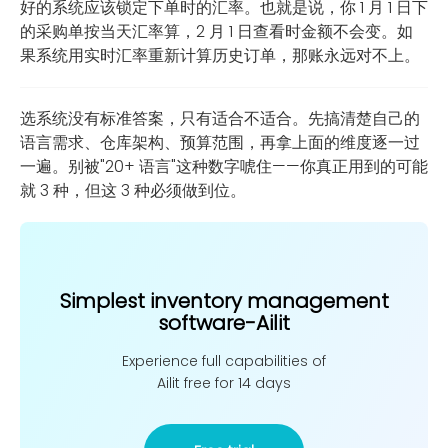
好的系统应该锁定下单时的汇率。也就是说，你 1 月 1 日下
的采购单按当天汇率算，2 月 1 日查看时金额不会变。如
果系统用实时汇率重新计算历史订单，那账永远对不上。
选系统没有标准答案，只有适合不适合。先搞清楚自己的
语言需求、仓库架构、预算范围，再拿上面的维度逐一过
一遍。别被"20+ 语言"这种数字唬住——你真正用到的可能
就 3 种，但这 3 种必须做到位。
Simplest inventory management
software-Ailit
Experience full capabilities of
Ailit free for 14 days