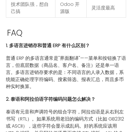
技术团队强，想自
Odoo 开
灵活度最高
己搞
源版
FAQ
1. 多语言进销存和普通 ERP 有什么区别？
普通 ERP 的多语言通常是"界面翻译"——菜单和按钮换了语
言，但底层数据（商品名、客户名、备注）还是单一语
言。多语言进销存要求的是：不同语言的人录入数据，系
统能正确处理字符编码、搜索筛选、报表汇总，而且多币
种实时换算。
2. 泰语和阿拉伯语字符编码问题怎么解决？
泰语有元音和声调符号的组合字符，阿拉伯语是从右到左
书写（RTL）。如果系统用老旧的编码方式（比如 GB2312
或 ASCII），这些字符会显示成乱码。好的系统应该用