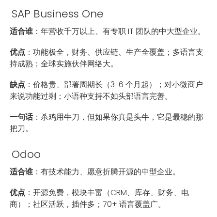
SAP Business One
适合谁
：年营收千万以上、有专职 IT 团队的中大型企业。
优点
：功能极全，财务、供应链、生产全覆盖；多语言支
持成熟；全球实施伙伴网络大。
缺点
：价格贵、部署周期长（3-6 个月起）；对小微商户
来说功能过剩；小语种支持不如头部语言完善。
一句话
：杀鸡用牛刀，但如果你真是头牛，它是最稳的那
把刀。
Odoo
适合谁
：有技术能力、愿意折腾开源的中型企业。
优点
：开源免费，模块丰富（CRM、库存、财务、电
商）；社区活跃，插件多；70+ 语言覆盖广。