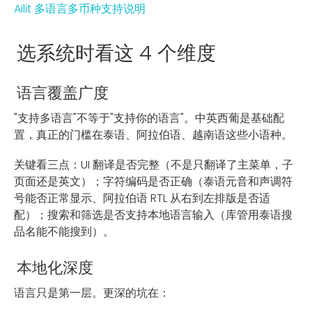
Ailit 多语言多币种支持说明
选系统时看这 4 个维度
语言覆盖广度
"支持多语言"不等于"支持你的语言"。中英西葡是基础配
置，真正的门槛在泰语、阿拉伯语、越南语这些小语种。
关键看三点：UI 翻译是否完整（不是只翻译了主菜单，子
页面还是英文）；字符编码是否正确（泰语元音和声调符
号能否正常显示、阿拉伯语 RTL 从右到左排版是否适
配）；搜索和筛选是否支持本地语言输入（库管用泰语搜
品名能不能搜到）。
本地化深度
语言只是第一层。更深的坑在：