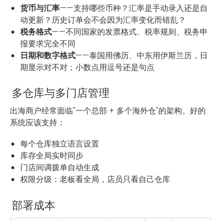
货币与汇率
——支持哪些币种？汇率是手动录入还是自
动更新？历史订单会不会因为汇率变化而错乱？
税务格式
——不同国家的发票格式、税率规则、税务申
报要求完全不同
日期和数字格式
——泰国用佛历、中东用伊斯兰历，日
期显示对不对；小数点用逗号还是句点
多仓库与多门店管理
出海商户经常面临"一个总部 + 多个海外仓"的架构。好的
系统应该支持：
每个仓库独立语言设置
库存全局实时同步
门店间调拨单自动生成
权限分级：老板看全局，店员只看自己仓库
部署成本