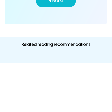
Free trial
Related reading recommendations