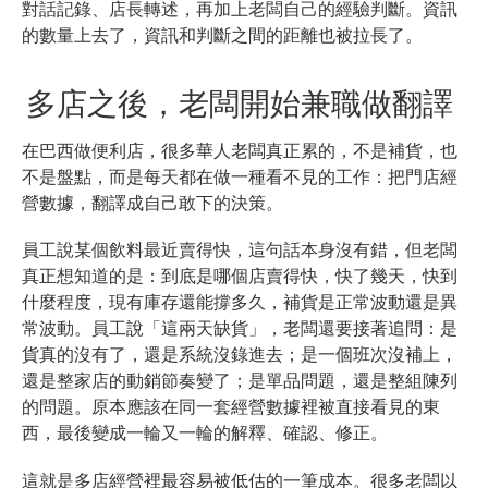
對話記錄、店長轉述，再加上老闆自己的經驗判斷。資訊
的數量上去了，資訊和判斷之間的距離也被拉長了。
多店之後，老闆開始兼職做翻譯
在巴西做便利店，很多華人老闆真正累的，不是補貨，也
不是盤點，而是每天都在做一種看不見的工作：把門店經
營數據，翻譯成自己敢下的決策。
員工說某個飲料最近賣得快，這句話本身沒有錯，但老闆
真正想知道的是：到底是哪個店賣得快，快了幾天，快到
什麼程度，現有庫存還能撐多久，補貨是正常波動還是異
常波動。員工說「這兩天缺貨」，老闆還要接著追問：是
貨真的沒有了，還是系統沒錄進去；是一個班次沒補上，
還是整家店的動銷節奏變了；是單品問題，還是整組陳列
的問題。原本應該在同一套經營數據裡被直接看見的東
西，最後變成一輪又一輪的解釋、確認、修正。
這就是多店經營裡最容易被低估的一筆成本。很多老闆以