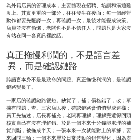
為外籍店員的管理成本，主要體現在招聘、培訓和溝通難
度上。其實更重的一部分，往往發生在後面：每一個經營
動作都要先翻譯一次，再確認一次，最後才能變成決策。
店員並沒有偷懶，老闆也不是不信任人，問題只是大家沒
有站在同一套資訊裡說話。
真正拖慢利潤的，不是語言差
異，而是確認鏈路
跨語言本身不是最致命的問題。真正拖慢利潤的，是確認
鏈路變長了。
一家店的確認鏈路很短。缺貨了，補；價格錯了，改；單
據有問題，查。三家店以後，確認鏈路會悄悄變成這樣：
員工先描述，店長再補充，老闆再理解，理解完還得回頭
核實自己有沒有理解錯。於是一個本來十分鐘能處理的補
貨判斷，被拖成半天；一張本來一次就能對上的單據，要
來回問三輪；一個本來屬於日常波動的銷售變化，因為表