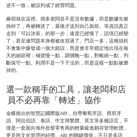
述不一致，被誤判成了經營問題。
麻煩就在這裡。很多老闆並不是沒有數據，而是數據先被
拆碎了，再被轉述了，最後才送到自己面前。等資訊真正
走到「可以決策」的那一步，速度已經慢了，語境已經變
了，甚至連問題本身都被改寫過了。門店一多，這種損耗
不會集中爆發成一個大錯誤，而是會非常穩定地出現在每
天的細節裡：補貨慢一點，調價晚一點，對帳繞一點，判
斷保守一點。利潤不是一下子沒的，而是這樣一點點被磨
掉的。
選一款稱手的工具，讓老闆和店
員不必再靠「轉述」協作
金蝶推出的智慧記國際版Ailit，自帶葡萄牙語、西班牙
語、阿拉伯語、泰語、中文簡繁體、英文等多種語言，不
僅是一套面向海外批發零售商的輕量級進銷存管理軟體，
更是跨文化管理的紐帶。Ailit 的關鍵價值，不只是多語