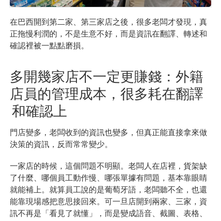
在巴西開到第二家、第三家店之後，很多老闆才發現，真
正拖慢利潤的，不是生意不好，而是資訊在翻譯、轉述和
確認裡被一點點磨損。
多開幾家店不一定更賺錢：外籍
店員的管理成本，很多耗在翻譯
和確認上
門店變多，老闆收到的資訊也變多，但真正能直接拿來做
決策的資訊，反而常常變少。
一家店的時候，這個問題不明顯。老闆人在店裡，貨架缺
了什麼、哪個員工動作慢、哪張單據有問題，基本靠眼睛
就能補上。就算員工說的是葡萄牙語，老闆聽不全，也還
能靠現場感把意思接回來。可一旦店開到兩家、三家，資
訊不再是「看見了就懂」，而是變成語音、截圖、表格、