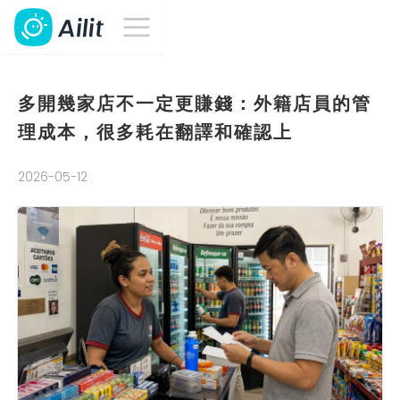
多開幾家店不一定更賺錢：外籍店員的管
理成本，很多耗在翻譯和確認上
2026-05-12