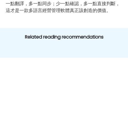
一點翻譯，多一點同步；少一點確認，多一點直接判斷，
這才是一款多語言經營管理軟體真正該創造的價值。
Related reading recommendations