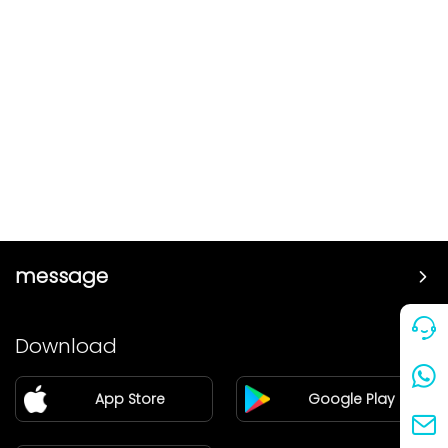
message
Price
Download
Partner
App Store
Google Play
Blog