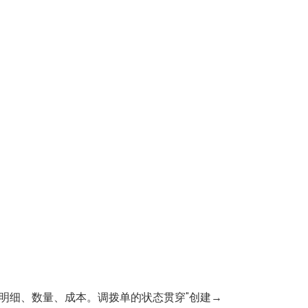
明细、数量、成本。调拨单的状态贯穿"创建→