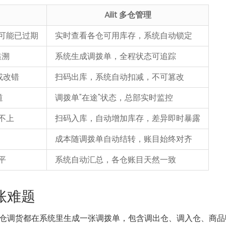
Ailit 多仓管理
可能已过期
实时查看各仓可用库存，系统自动锁定
追溯
系统生成调拨单，全程状态可追踪
或改错
扫码出库，系统自动扣减，不可篡改
道
调拨单"在途"状态，总部实时监控
不上
扫码入库，自动增加库存，差异即时暴露
成本随调拨单自动结转，账目始终对齐
平
系统自动汇总，各仓账目天然一致
对账难题
仓调货都在系统里生成一张调拨单，包含调出仓、调入仓、商品