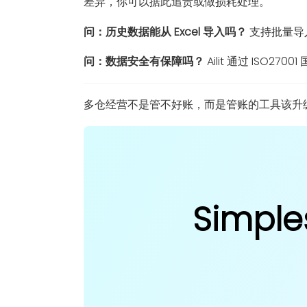
差异，你可以据此追责或做损耗处理。
问：历史数据能从 Excel 导入吗？
支持批量导入
问：数据安全有保障吗？
Ailit 通过 IS
多仓经营不是管不好账，而是管账的工具该升级了
Simple