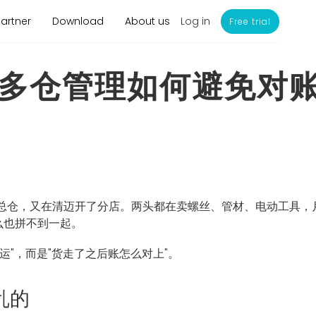
Log in
Partner
Download
About us
Free trial
多仓管理如何避免对
仓，又在清迈开了分店。两头都在卖螺丝、管材、电动工具，月
么也拼不到一起。
运"，而是"货走了之后账怎么对上"。
乱的