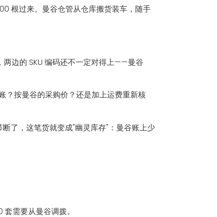
00 根过来。曼谷仓管从仓库搬货装车，随手
两边的 SKU 编码还不一定对得上——曼谷
入账？按曼谷的采购价？还是加上运费重新核
断了，这笔货就变成"幽灵库存"：曼谷账上少
00 套需要从曼谷调拨。