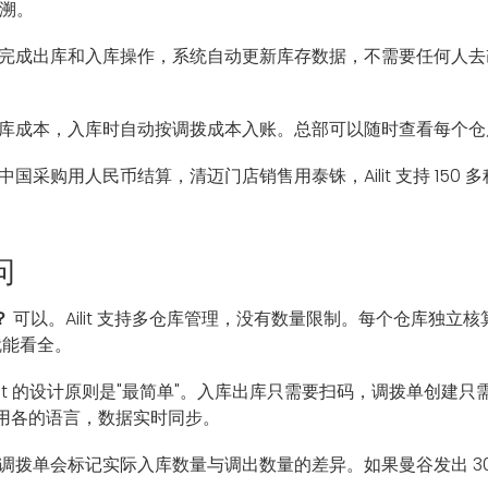
溯。
完成出库和入库操作，系统自动更新库存数据，不需要任何人去改 
库成本，入库时自动按调拨成本入账。总部可以随时查看每个仓
国采购用人民币结算，清迈门店销售用泰铢，Ailit 支持 15
问
？
可以。Ailit 支持多仓库管理，没有数量限制。每个仓库独
就能看全。
ilit 的设计原则是"最简单"。入库出库只需要扫码，调拨单创
用各的语言，数据实时同步。
调拨单会标记实际入库数量与调出数量的差异。如果曼谷发出 300 