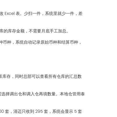
Excel 表。少扫一件，系统里就少一件，差
库的库存金额，不需要月底手工加总。
0 多种币种，系统自动记录原始币种和结算币种，
立核算库存，同时总部可以查看所有仓库的汇总数
建只需选择调出仓和调入仓再填数量。本地仓管用泰
套，清迈只收到 295 套，系统会显示 5 套