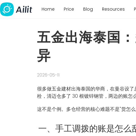
Home
Price
Blog
Resources
五金出海泰国：
异
2026-05-11
很多做五金建材出海泰国的华商，在曼谷设了总
栓，清迈仓多了 30 根镀锌钢管，两边的账怎
这不是个例。多仓经营的核心难题不是"货怎么
一、手工调拨的账是怎么