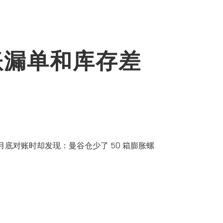
账漏单和库存差
底对账时却发现：曼谷仓少了 50 箱膨胀螺