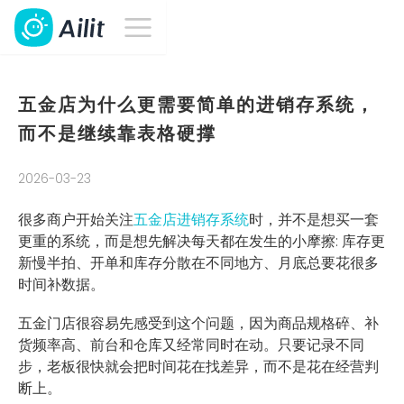
五金店为什么更需要简单的进销存系统，
而不是继续靠表格硬撑
2026-03-23
很多商户开始关注
五金店进销存系统
时，并不是想买一套
更重的系统，而是想先解决每天都在发生的小摩擦: 库存更
新慢半拍、开单和库存分散在不同地方、月底总要花很多
时间补数据。
五金门店很容易先感受到这个问题，因为商品规格碎、补
货频率高、前台和仓库又经常同时在动。只要记录不同
步，老板很快就会把时间花在找差异，而不是花在经营判
断上。