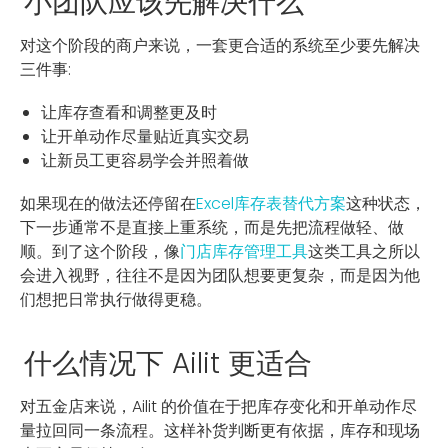
小团队应该先解决什么
对这个阶段的商户来说，一套更合适的系统至少要先解决
三件事:
让库存查看和调整更及时
让开单动作尽量贴近真实交易
让新员工更容易学会并照着做
如果现在的做法还停留在
Excel库存表替代方案
这种状态，
下一步通常不是直接上重系统，而是先把流程做轻、做
顺。到了这个阶段，像
门店库存管理工具
这类工具之所以
会进入视野，往往不是因为团队想要更复杂，而是因为他
们想把日常执行做得更稳。
什么情况下 Ailit 更适合
对五金店来说，Ailit 的价值在于把库存变化和开单动作尽
量拉回同一条流程。这样补货判断更有依据，库存和现场