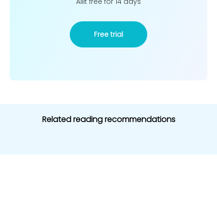
Ailit free for 14 days
Free trial
Related reading recommendations