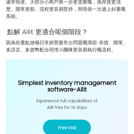
通常唔使。大部分小商戶第一步更需要嘅，係存貨更清
楚、開單更順、流程更容易堅持，而唔係一次過上好重嘅
系統。
點解 Ailit 更適合呢個階段？
因為佢重點放喺日常經營最常出問題嘅環節: 存貨、開單、
多語言、多貨幣配合同埋小團隊更容易執行嘅流程。
Simplest inventory management
software-Ailit
Experience full capabilities of
Ailit free for 14 days
Free trial