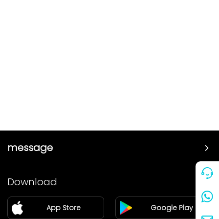
message
Price
Download
Partner
App Store
Google Play
Blog