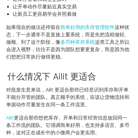
让开单动作尽量贴近真实交易
让新员工更容易学会并照着做
如果现在的做法还停留在
简单好用的库存管理软件
这种状
态，下一步通常不是直接上重系统，而是先把流程做轻、
做顺。到了这个阶段，像
多币种库存系统
这类工具之所以
会进入视野，往往不是因为团队想要更复杂，而是因为他
们想把日常执行做得更稳。
什么情况下 Ailit 更适合
对批发生意来说，Ailit 更适合那些已经意识到库存和开单
不能分开管的团队。真正顺手的系统，应该让货物流转和
单据动作尽量发生在同一条工作流里。
Ailit
更适合那些想把库存、开单和日常经营信息放回同一
条工作流的团队。它强调简单好用，也支持多语言、多币
种，这对正在成长中的小微商户会更实用。