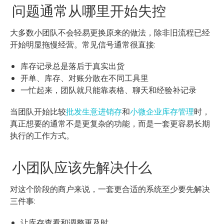
问题通常从哪里开始失控
大多数小团队不会轻易更换原来的做法，除非旧流程已经
开始明显拖慢经营。常见信号通常很直接:
库存记录总是落后于真实出货
开单、库存、对账分散在不同工具里
一忙起来，团队就只能靠表格、聊天和经验补记录
当团队开始比较
批发生意进销存
和
小微企业库存管理
时，
真正想要的通常不是更复杂的功能，而是一套更容易长期
执行的工作方式。
小团队应该先解决什么
对这个阶段的商户来说，一套更合适的系统至少要先解决
三件事:
让库存查看和调整更及时