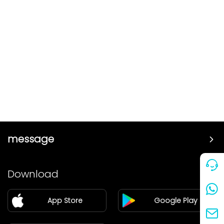
message
Price
Download
Partner
App Store
Google Play
Blog