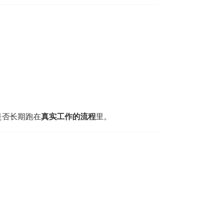
是否长期跑在
真实工作的流程
里。