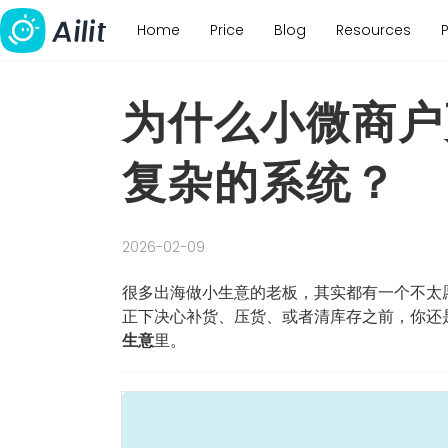
Home
Price
Blog
Resources
为什么小微商户
复杂的系统？
2026-02-09
很多出海做小生意的老板，其实都有一个不太愿
正下决心补货、压货、或者清库存之前，你还是
生意
里。