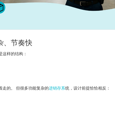
杂、节奏快
是这样的结构：
着走的。 但很多功能复杂的
进销存系
统，设计前提恰恰相反：