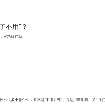
了不用”？
时，被功能打动：
么很多小微企业，并不是“不用系统”，而是用着用着，又回到了 E