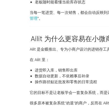
老板随时能看懂当前库存状态
当每一笔进货、每一次销售，都会自动反映到库
管理
”。
Ailit 为什么更容易在
Ailit 是金蝶推出、专为小商户设计的进销
在 Ailit 里：
进货即入库，销售即出库
数据自动更新，不依赖事后补录
操作路径贴近批发和零售的日常流程
它的目标不是让老板学会一套复杂系统，而是
很多原本被复杂系统“劝退”的商户，反而在 Ail