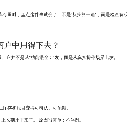
存里时，盘点这件事就变了：不是“从头算一遍”，而是检查有
小微商户中用得下去？
存工具。它并不是从“功能最全”出发，而是从真实操作场景出发。
让库存和账目变得可确认、可预期。
it 上长期用下来了。 原因很简单：不添乱。