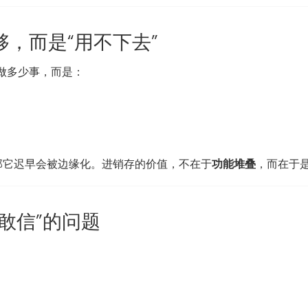
，而是“用不下去”
做多少事，而是：
那它迟早会被边缘化。进销存的价值，不在于
功能堆叠
，而在于
敢信”的问题