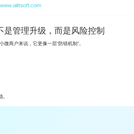
/www.ailitsoft.com
不是管理升级，而是风险控制
小微商户来说，它更像一层“防错机制”。
稳。