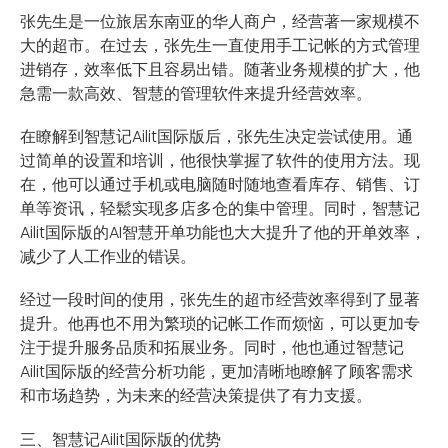
张先生是一位旅居东南亚的华人商户，经营著一家规模不
大的超市。在过去，张先生一直使用手工记帐的方式管理
进销存，效率低下且容易出错。随著业务规模的扩大，他
急需一款高效、智慧的管理软件来提升经营效率。
在瞭解到智慧记Ailit国际版后，张先生决定尝试使用。通
过简单的设置和培训，他很快掌握了软件的使用方法。现
在，他可以通过手机或电脑随时随地查看库存、销售、订
单等资讯，轻鬆实现多店多仓的集中管理。同时，智慧记
Ailit国际版的AI智慧开单功能也大大提升了他的开单效率，
减少了人工作业的错误。
经过一段时间的使用，张先生的超市经营效率得到了显著
提升。他再也不用为繁琐的记帐工作而烦恼，可以更加专
注于提升服务品质和拓展业务。同时，他也通过智慧记
Ailit国际版的经营分析功能，更加清晰地瞭解了顾客需求
和市场趋势，为未来的经营决策提供了有力支援。
三、智慧记Ailit国际版的优势