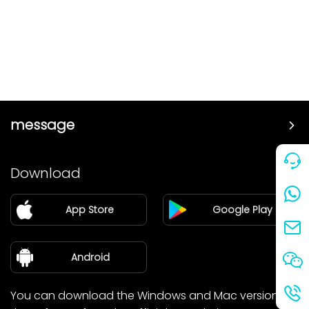
message
Price
Download
Partner
App Store
Google Play
Blog
about Us
Android
You can download the Windows and Mac versions of