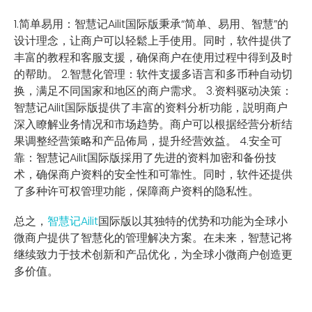
1.简单易用：智慧记Ailit国际版秉承“简单、易用、智慧”的
设计理念，让商户可以轻鬆上手使用。同时，软件提供了
丰富的教程和客服支援，确保商户在使用过程中得到及时
的帮助。 2.智慧化管理：软件支援多语言和多币种自动切
换，满足不同国家和地区的商户需求。 3.资料驱动决策：
智慧记Ailit国际版提供了丰富的资料分析功能，説明商户
深入瞭解业务情况和市场趋势。商户可以根据经营分析结
果调整经营策略和产品佈局，提升经营效益。 4.安全可
靠：智慧记Ailit国际版採用了先进的资料加密和备份技
术，确保商户资料的安全性和可靠性。同时，软件还提供
了多种许可权管理功能，保障商户资料的隐私性。
总之，
智慧记Ailit
国际版以其独特的优势和功能为全球小
微商户提供了智慧化的管理解决方案。在未来，智慧记将
继续致力于技术创新和产品优化，为全球小微商户创造更
多价值。