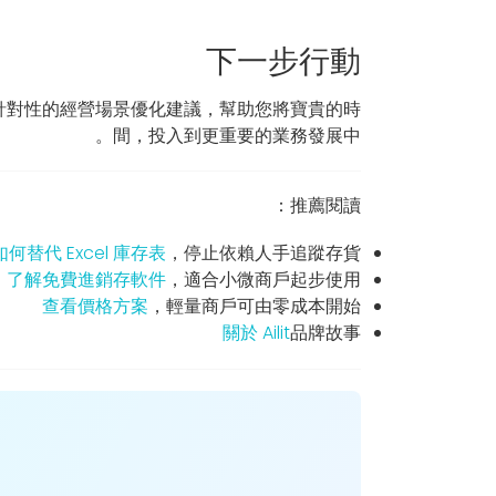
下一步行動
針對性的經營場景優化建議，幫助您將寶貴的時
間，投入到更重要的業務發展中。
推薦閱讀：
如何替代 Excel 庫存表
，停止依賴人手追蹤存貨
了解免費進銷存軟件
，適合小微商戶起步使用
查看價格方案
，輕量商戶可由零成本開始
關於 Ailit
品牌故事