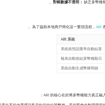
對帳數據不透明：
缺乏多幣種報
為了協助本地商戶簡化這一繁瑣流程，
Ailit
Ailit 系統
系統按預設匯率自動結算
報表自動按結算幣種顯示
系統自動生成幣種明細
Ailit 的核心在於將多幣種能力真