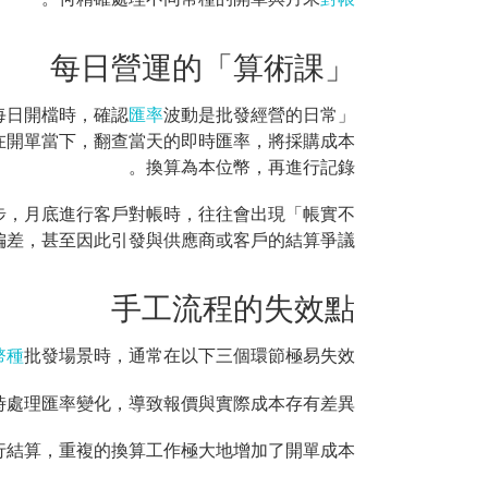
每日營運的「算術課」
匯率
「每日開檔時，確認
在開單當下，翻查當天的即時匯率，將採購成本
換算為本位幣，再進行記錄。
同步，月底進行客戶對帳時，往往會出現「帳實不
差，甚至因此引發與供應商或客戶的結算爭議。
手工流程的失效點
幣種
批發場景時，通常在以下三個環節極易失效：
法即時處理匯率變化，導致報價與實際成本存有差異。
結算，重複的換算工作極大地增加了開單成本。