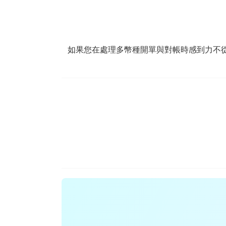
如果您在處理多幣種開單與對帳時感到力不