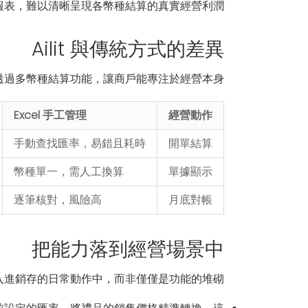
表，難以清晰呈現各幣種結算的真實經營利潤。
Ailit 與傳統方式的差異
透過多幣種結算功能，讓商戶能專注於經營本身。
Excel 手工管理
經營動作
手動查找匯率，易錯且耗時
開單結算
幣種單一，需人工換算
單據顯示
逐筆核對，風險高
月底對帳
把能力落到經營場景中
正融入進銷存的日常動作中，而非僅僅是功能的堆砌：