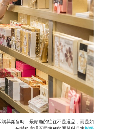
採購與銷售時，最頭痛的往往不是選品，而是如
。
何精確處理不同幣種的開單與月末
對帳