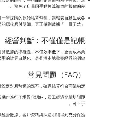
前設定的匯率，將禮品的銷售價格精準轉換。這
避免了店員因手動換算導致的報價偏差。
關聯每一筆採購的原始結算幣種，讓報表自動生成各
種的應收應付明細，真正做到數據「一目了然」。
經營判斷：不僅僅是記帳
結算數據的準確性，不僅效率低下，更會成為業
瑣的計算自動化，是香港本地批零經營的關鍵。
常見問題（FAQ）
設定對應幣種的匯率，確保結算符合商業約定。
對帳動作進行了場景化歸納，員工經過簡單培訓即
可上手。
經營數據、客戶資料與採購明細得到充分保護。