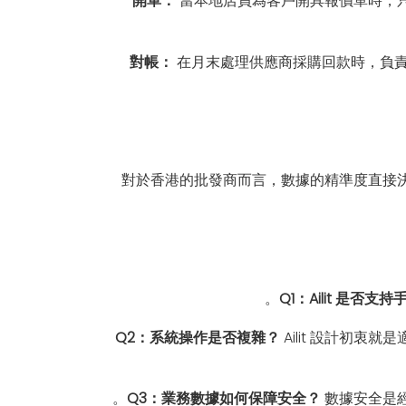
開單：
當本地店員為客戶開具報價單時，
對帳：
在月末處理供應商採購回款時，負責人
對於香港的批發商而言，數據的精準度直接
Q1：Ailit 是否
Q2：系統操作是否複雜？
Ailit 設計初
Q3：業務數據如何保障安全？
數據安全是