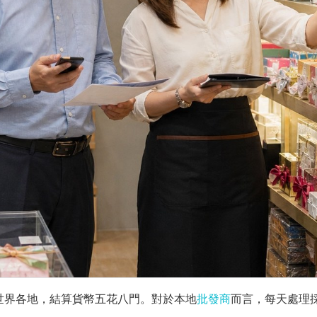
世界各地，結算貨幣五花八門。對於本地
批發商
而言，每天處理