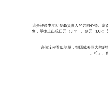
波動是批發經營的日常。」這是許多本地批發商負責人
售，單據上出現日元（JPY）、歐元（EUR
這個流程看似簡單，卻隱藏著巨大的經營
符」。