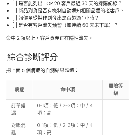
[ ] 是否能列出 TOP 20 客戶最近 30 天的採購記錄？
[ ] 新品到貨是否有機制自動通知相關品類的老客戶？
[ ] 報價單從製作到發出是否超過 1 小時？
[ ] 是否有客戶流失預警（如連續 60 天未下單）？
命中 2 項以上，客戶資產正在隱性流失。
綜合診斷評分
把上面 5 個病症的自測結果匯總：
風險等
病症
命中項
級
訂單錯
0-1項：低 / 2-3項：中 / 4
漏
項：高
對賬混
0-1項：低 / 2-3項：中 / 4
亂
項：高