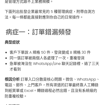
是管理方式跟不上業務規模。
下面列出批發企業最常見的 5 種管理病症，附帶自測方
法。每一條都能直接對應到你自己的日常操作。
病症一：訂單錯漏頻發
典型症狀
客戶下單說 A 規格 50 件，發貨變成 B 規格 30 件
同一張訂單被兩個人各處理了一次，重複發貨
急單被淹沒在 WhatsApp/Line 聊天記錄裡，過了三天
才看到
根因分析
訂單入口分散是核心問題。微信、WhatsApp、
電話、郵件、上門客戶，所有渠道的訂單最終靠人工轉錄
到紙質單或 Excel。轉錄過程必然出錯，且沒有系統級的
防重複校驗。