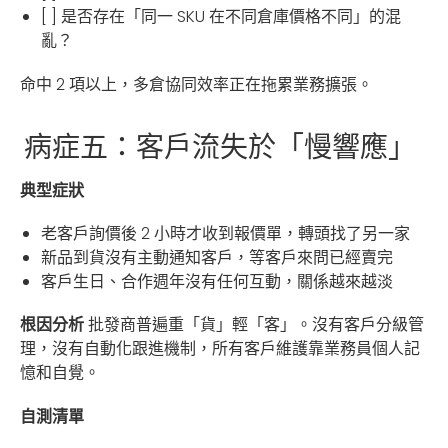
[ ] 是否存在「同一 SKU 在不同倉庫價格不同」的混
亂？
命中 2 項以上，多倉協同效率正在拖累業務擴張。
病症五：客戶流失於「慢響應」
典型症狀
老客戶詢價後 2 小時才收到報價單，轉頭找了另一家
新品到貨沒有主動通知客戶，等客戶來問已經賣完
客戶生日、合作週年沒有任何互動，關係越來越淡
根因分析
批發商普遍重「貨」輕「客」。沒有客戶分級管
理，沒有自動化跟進機制，所有客戶維護靠業務員個人記
憶和自覺。
自測清單