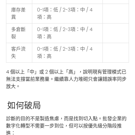
庫存差
0-1項：低 / 2-3項：中 / 4
異
項：高
多倉斷
0-1項：低 / 2-3項：中 / 4
裂
項：高
客戶流
0-1項：低 / 2-3項：中 / 4
失
項：高
4 個以上「中」或 2 個以上「高」，說明現有管理模式已
無法支撐當前業務量。繼續靠人力堆砌只會讓錯誤率同步
放大。
如何破局
診斷的目的不是製造焦慮，而是找到切入點。批發企業的
數字化轉型不需要一步到位，但可以按優先級分階段推
進：