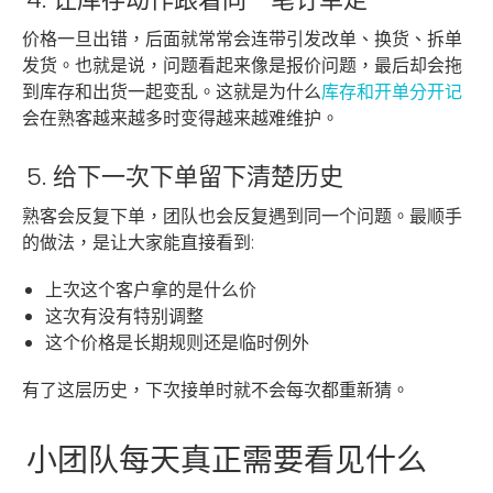
价格一旦出错，后面就常常会连带引发改单、换货、拆单
发货。也就是说，问题看起来像是报价问题，最后却会拖
到库存和出货一起变乱。这就是为什么
库存和开单分开记
会在熟客越来越多时变得越来越难维护。
5. 给下一次下单留下清楚历史
熟客会反复下单，团队也会反复遇到同一个问题。最顺手
的做法，是让大家能直接看到:
上次这个客户拿的是什么价
这次有没有特别调整
这个价格是长期规则还是临时例外
有了这层历史，下次接单时就不会每次都重新猜。
小团队每天真正需要看见什么