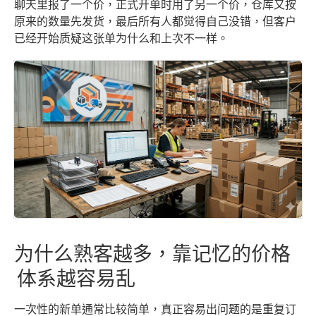
聊天里报了一个价，正式开单时用了另一个价，仓库又按
原来的数量先发货，最后所有人都觉得自己没错，但客户
已经开始质疑这张单为什么和上次不一样。
为什么熟客越多，靠记忆的价格
体系越容易乱
一次性的新单通常比较简单，真正容易出问题的是重复订