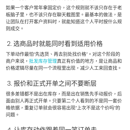
如果一个客户常年拿固定价，这个规则就不该只存在于老
板脑子里，也不该只存在聊天截图里。最基本的做法，是
让团队在打开客户资料时，就能知道这个人平时按什么规
则成交。
2. 选商品时就能同时看到适用价格
下单动作最怕“先选货、再去别处找价格”。对这个阶段的
商户来说，
批发库存管理
真正有价值的地方，是让商品和
价格逻辑尽量在同一个流程里出现，减少人工来回查找。
3. 报价和正式开单之间不要断层
很多差错都不是出在库存，而是出在销售先手动报价，后
面由别人再正式开单。只要第二个人看到的不是同一套价
格依据，重复订单就会很容易出现“上次不是这个价吗”的
问题。
4. 让库存动作跟着同一笔订单走