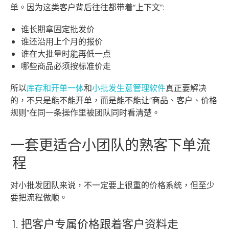
单。因为这类客户背后往往都带着“上下文”:
谁长期拿固定批发价
谁还沿用上个月的报价
谁在大批量时能再低一点
哪些商品必须按标准价走
所以
库存和开单一体
和
小批发生意管理软件
真正要解决
的，不只是能不能开单，而是能不能让“商品、客户、价格
规则”在同一条操作里被团队同时看清楚。
一套更适合小团队的熟客下单流
程
对小批发团队来说，不一定要上很重的价格系统，但至少
要把流程做顺。
1. 把客户专属价格跟着客户资料走