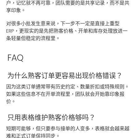
户，记忆就不再可靠，团队需要的是共享记录，而不是共
享印象。
对很多小批发生意来说，下一步不一定是直接上重型
ERP，更现实的是先把熟客价格、开单和库存处理放进一
条轻量但稳定的流程里。
FAQ
为什么熟客订单更容易出现价格错误？
因为这类订单通常带有历史约定、数量折扣或特殊规则。
如果这些信息不在开单流程里，团队就会开始靠印象报
价。
只用表格维护熟客价格够吗？
短期可能够，但只要参与接单的人变多，表格就会越来越
难和正式订单保持同步。