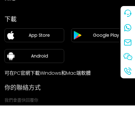
價格
下載
加盟
App Store
Google Play
新聞中心
關於我們
Android
可在PC官網下載Windows和Mac端軟體
你的聯絡方式
我們會盡快回覆你
提交