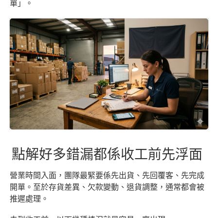
單」。
點解好多錯漏都係收工前先浮面
營業時間入面，團隊最緊要係先出貨、先回覆客、先完成
開單。至於存貨差異、欠款變動、退貨調整，通常都會被
推遲處理。