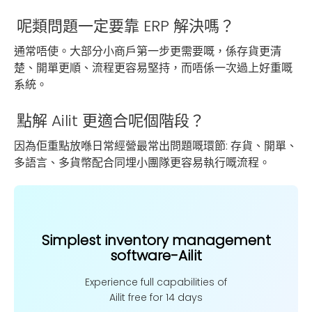
呢類問題一定要靠 ERP 解決嗎？
通常唔使。大部分小商戶第一步更需要嘅，係存貨更清
楚、開單更順、流程更容易堅持，而唔係一次過上好重嘅
系統。
點解 Ailit 更適合呢個階段？
因為佢重點放喺日常經營最常出問題嘅環節: 存貨、開單、
多語言、多貨幣配合同埋小團隊更容易執行嘅流程。
Simplest inventory management
software-Ailit
Experience full capabilities of
Ailit free for 14 days