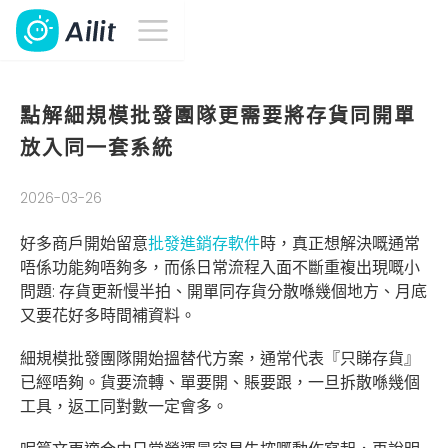
點解細規模批發團隊更需要將存貨同開單
放入同一套系統
2026-03-26
好多商戶開始留意
批發進銷存軟件
時，真正想解決嘅通常
唔係功能夠唔夠多，而係日常流程入面不斷重複出現嘅小
問題: 存貨更新慢半拍、開單同存貨分散喺幾個地方、月底
又要花好多時間補資料。
細規模批發團隊開始搵替代方案，通常代表『只睇存貨』
已經唔夠。貨要流轉、單要開、賬要跟，一旦拆散喺幾個
工具，返工同對數一定會多。