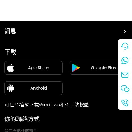
訊息
價格
下載
加盟
App Store
Google Play
新聞中心
關於我們
Android
可在PC官網下載Windows和Mac端軟體
你的聯絡方式
我們會盡快回覆你