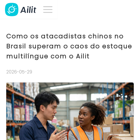
Como os atacadistas chinos no
Brasil superam o caos do estoque
multilíngue com o Ailit
2026-05-29