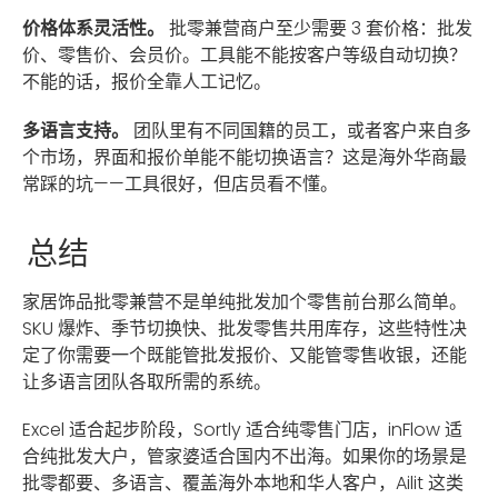
价格体系灵活性。
批零兼营商户至少需要 3 套价格：批发
价、零售价、会员价。工具能不能按客户等级自动切换？
不能的话，报价全靠人工记忆。
多语言支持。
团队里有不同国籍的员工，或者客户来自多
个市场，界面和报价单能不能切换语言？这是海外华商最
常踩的坑——工具很好，但店员看不懂。
总结
家居饰品批零兼营不是单纯批发加个零售前台那么简单。
SKU 爆炸、季节切换快、批发零售共用库存，这些特性决
定了你需要一个既能管批发报价、又能管零售收银，还能
让多语言团队各取所需的系统。
Excel 适合起步阶段，Sortly 适合纯零售门店，inFlow 适
合纯批发大户，管家婆适合国内不出海。如果你的场景是
批零都要、多语言、覆盖海外本地和华人客户，Ailit 这类