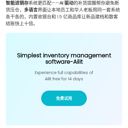
智能进销存
系统更匹配——
AI 驱动
的补货提醒帮你避免断
货压仓，
多语言
界面让本地员工和华人老板用同一套系统
各干各的，内置收银台和 1.5 亿商品库让新品建档和散客
结账快上十倍。
Simplest inventory management
software-Ailit
Experience full capabilities of
Ailit free for 14 days
免费试用