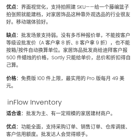
优点
：界面视觉化，支持拍照建 SKU——给一个藤编篮子
拍张照就能建档，对家居饰品这种靠外观选品的行业很友
好。移动端体验好。
缺点
：批发场景支持弱。没有多币种报价单，不能按客户
等级设批发价（A 客户拿 8 折、B 客户拿 9 折），也不能
按箱/按件自动换算单位。家居饰品批发商给迪拜客户报
500 件蜡烛的价格，Sortly 只能给单价，总价和折扣得自
己算。
价格
：免费版 100 件上限，最实用的 Pro 版每月 49 美
元。
inFlow Inventory
适合谁
：批发为主、有一定规模的家居建材商户。
优点
：功能全面，支持采购订单、销售订单、仓库调拨、
客户信用额度。批发达人会觉得顺手。