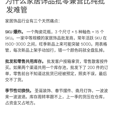
为什么家居饰品批零兼营比纯批
发难管
家居饰品行业有三个天然痛点：
SKU 爆炸。
一个陶瓷花瓶，3 个尺寸 × 5 种釉色 = 15 个
SKU。一家中等规模的家居饰品批发商，常年活跃 SKU 在
1500-3000 之间，旺季新品上来可能突破 5000。用表格
管，每次新品上架手动加行，错一个颜色码就全盘乱掉。
批发和零售共用库存。
批发客户按箱拿货，零售散客按件
买。如果两个渠道共用一个库存池，批发下了 200 件的订
单，零售前台不知道这批货已经被预定，照卖不误，最后
交不了货。
季节性切换快。
圣诞装饰、春节摆件、斋月灯饰，一波波
来一波波退。库存周转率跟不上，上一季的货压在仓库，
占资金又占地方。