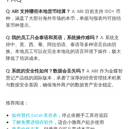
Q: Ailit 支持哪些本地货币结算？
A: Ailit 目前支持 150+ 币
种，涵盖了大部分海外市场的本币，单据与报表均可按结
算币种显示。
Q: 我的员工只会泰语和英语，系统操作难吗？
A: 系统支
持中、英、西、葡、阿拉伯语、泰语等多种语言自由切
换。本地员工可以在完全本地化的语言环境下操作，极大
降低了培训成本。
Q: 系统的安全性如何？数据会丢失吗？
A: Ailit 作为金蝶智
慧记产品线的国际版本，承袭了深厚的经营管理技术积累
与数据安全基因，确保海外商户的数据资产安全稳定。
推荐阅读：
如何替代 Excel 库存表
，停止依赖手工库存追踪
了解免费进销存软件
，适合小微商户起步使用