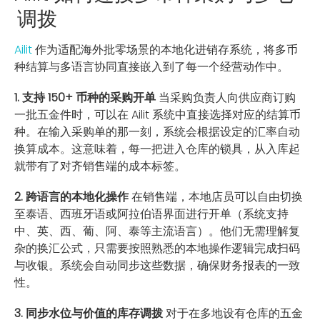
调拨
Ailit
作为适配海外批零场景的本地化进销存系统，将多币
种结算与多语言协同直接嵌入到了每一个经营动作中。
1. 支持 150+ 币种的采购开单
当采购负责人向供应商订购
一批五金件时，可以在 Ailit 系统中直接选择对应的结算币
种。在输入采购单的那一刻，系统会根据设定的汇率自动
换算成本。这意味着，每一把进入仓库的锁具，从入库起
就带有了对齐销售端的成本标签。
2. 跨语言的本地化操作
在销售端，本地店员可以自由切换
至泰语、西班牙语或阿拉伯语界面进行开单（系统支持
中、英、西、葡、阿、泰等主流语言）。他们无需理解复
杂的换汇公式，只需要按照熟悉的本地操作逻辑完成扫码
与收银。系统会自动同步这些数据，确保财务报表的一致
性。
3. 同步水位与价值的库存调拨
对于在多地设有仓库的五金