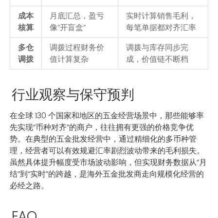
成本
月底汇总，盈亏
实时计算销售毛利，
核算
像“开盲盒”
每笔单据都对齐汇率
多仓
调拨过程财务价
调拨与库存同步完
调拨
值计算复杂
成，价值链不断档
行业观察与保守预判
在全球 130 个国家和地区的五金经营场景中，那些能够率
先实现“币种对齐”的商户，往往拥有更强的价格竞争优
势。在典型的五金批发经营中，通过精细化的多币种管
理，经营者可以有效规避汇率剧烈波动带来的毛利损失。
虽然具体提升幅度受市场波动影响，但实现财务数据从“月
结”到“实时”的跨越，是海外五金批发商走向规模化经营的
必经之路。
FAQ