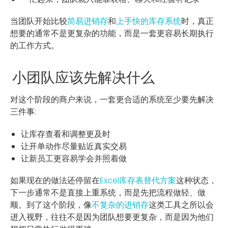
当团队开始比较
简易进销存
和
上手快的库存系统
时，真正
想要的通常不是更复杂的功能，而是一套更容易长期执行
的工作方式。
小团队应该先解决什么
对这个阶段的商户来说，一套更合适的系统至少要先解决
三件事:
让库存查看和调整更及时
让开单动作尽量贴近真实交易
让新员工更容易学会并照着做
如果现在的做法还停留在
Excel库存表替代方案
这种状态，
下一步通常不是直接上重系统，而是先把流程做轻、做
顺。到了这个阶段，像
不复杂的进销存
这类工具之所以会
进入视野，往往不是因为团队想要更复杂，而是因为他们