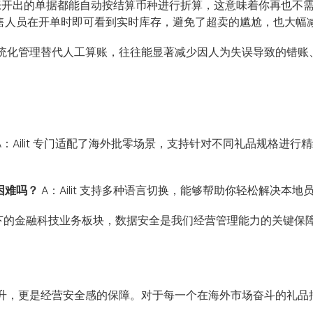
确保每一张开出的单据都能自动按结算币种进行折算，这意味着你再也不
合，销售人员在开单时即可看到实时库存，避免了超卖的尴尬，也大
统化管理替代人工算账，往往能显著减少因人为失误导致的错账
A：Ailit 专门适配了海外批零场景，支持针对不同礼品规格进
困难吗？
A：Ailit 支持多种语言切换，能够帮助你轻松解决
的金融科技业务板块，数据安全是我们经营管理能力的关键保障，A
升，更是经营安全感的保障。对于每一个在海外市场奋斗的礼品