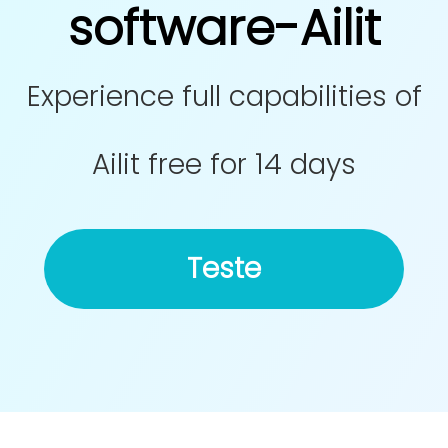
software-Ailit
Experience full capabilities of
Ailit free for 14 days
Teste