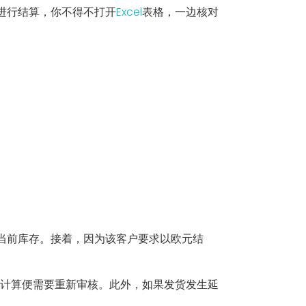
进行结算，你不得不打开
Excel
表格，一边核对
当前库存。接着，因为该客户要求以欧元结
式计算便需要重新审核。此外，如果发货发生延