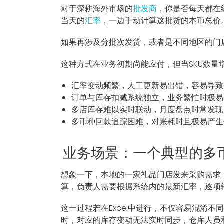
对于深耕海外市场的
批发商
，你是否每天都在
当天的
汇率
，一边手动计算这批货的本币总价
如果再涉及分批次发货，或者是不同地区的门
这种方式在业务初期尚能应付，但当SKU数
汇率变动频繁，人工更新易出错，容易导致
订单与库存扣减系统独立，业务繁忙时极易
多店库存难以实时联动，月度盘点时常发现
多币种回款追踪困难，对账耗时且极易产生
业务场景：一个典型的多
想象一下，本地的一家礼品门店发来采购需求
算，负责人需要根据系统内的最新汇率，逐项
这一过程若在Excel中进行，不仅容易混淆
时，对应的库存变动无法实时同步，仓库人员