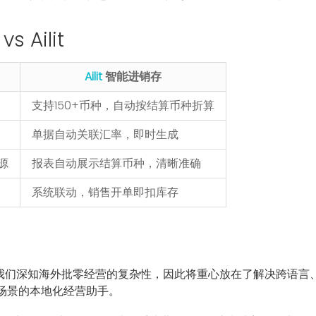
 Ailit
Ailit
智能进销存
支持150+币种，自动按结算币种折算
单据自动关联汇率，即时生成
源
报表自动展示结算币种，清晰准确
系统联动，销售开单即扣库存
版。我们深知海外批零经营的复杂性，因此将重心放在了解决跨语言、跨
场景的本地化经营助手。