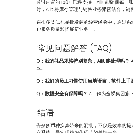
通过内置的 150+ 币种支持，Ailit 能
时，Ailit 将库存管理与销售业务紧密结
在很多类似礼品批发商的经营经验中，通过系
户服务质量和拓展新业务上。
常见问题解答 (FAQ)
Q：我的礼品规格特别复杂，Ailit 能处理吗？
应。
Q：我们的员工习惯使用当地语言，软件上手
Q：数据安全有保障吗？
A：作为金蝶集团旗下
结语
告别多币种换算带来的混乱，不仅是效率的提
存系统，是实现精细化经营的关键一步。