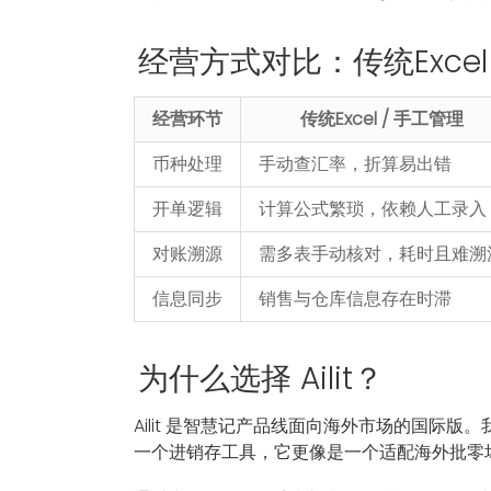
经营方式对比：传统Excel vs
经营环节
传统Excel / 手工管理
币种处理
手动查汇率，折算易出错
开单逻辑
计算公式繁琐，依赖人工录入
对账溯源
需多表手动核对，耗时且难溯
信息同步
销售与仓库信息存在时滞
为什么选择 Ailit？
Ailit 是智慧记产品线面向海外市场的国际
一个进销存工具，它更像是一个适配海外批零