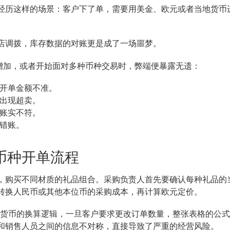
经历这样的场景：客户下了单，需要用美金、欧元或者当地货币
。
店调拨，库存数据的对账更是成了一场噩梦。
量增加，或者开始面对多种币种交易时，弊端便暴露无遗：
开单金额不准。
出现超卖。
账实不符。
错账。
币种开单流程
，购买不同材质的礼品组合。采购负责人首先要确认每种礼品的
转换人民币或其他本位币的采购成本，再计算欧元定价。
不同货币的换算逻辑，一旦客户要求更改订单数量，整张表格的公
和销售人员之间的信息不对称，直接导致了严重的经营风险。