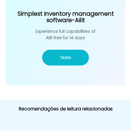
Simplest inventory management
software-Ailit
Experience full capabilities of
Ailit free for 14 days
Teste
Recomendações de leitura relacionadas