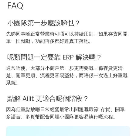
FAQ
小團隊第一步應該睇乜？
先睇同事喺正常營業時可唔可以持續用到。如果存貨同開
單一忙就斷，功能再多都好難真正落地。
呢類問題一定要靠 ERP 解決嗎？
通常唔使。大部分小商戶第一步更需要嘅，係存貨更清
楚、開單更順、流程更容易堅持，而唔係一次過上好重嘅
系統。
點解 Ailit 更適合呢個階段？
因為佢重點放喺日常經營最常出問題嘅環節: 存貨、開單、
多語言、多貨幣配合同埋小團隊更容易執行嘅流程。