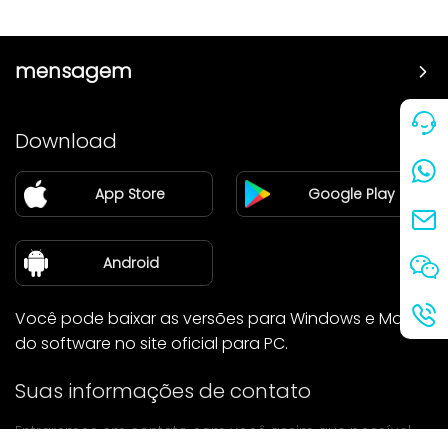
mensagem
Preço
Download
Parceiro
App Store
Google Play
Blog
sobre nós
Android
Você pode baixar as versões para Windows e Mac
do software no site oficial para PC.
Suas informações de contato
Entraremos em contato com você assim que possível.