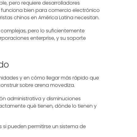
ble, pero requiere desarrolladores
 funciona bien para comercio electrónico
ristas chinos en América Latina necesitan.
 complejas, pero lo suficientemente
poraciones enterprise, y su soporte
ado
unidades y en cómo llegar más rápido que
construir sobre arena movediza.
ón administrativa y disminuciones
exactamente qué tienen, dónde lo tienen y
 si pueden permitirse un sistema de