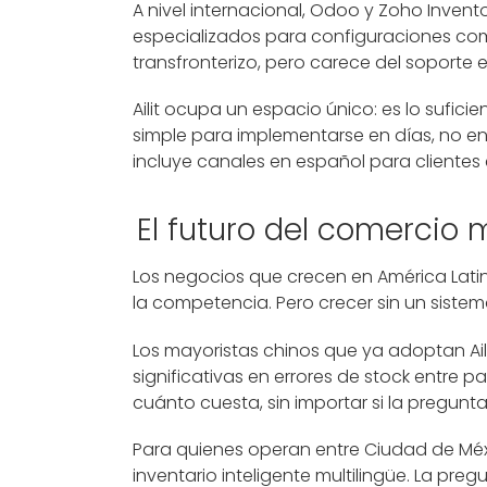
A nivel internacional, Odoo y Zoho Invent
especializados para configuraciones com
transfronterizo, pero carece del soporte 
Ailit ocupa un espacio único: es lo sufi
simple para implementarse en días, no en
incluye canales en español para clientes
El futuro del comercio 
Los negocios que crecen en América Lati
la competencia. Pero crecer sin un sist
Los mayoristas chinos que ya adoptan Ail
significativas en errores de stock entre 
cuánto cuesta, sin importar si la pregunta
Para quienes operan entre Ciudad de Méxi
inventario inteligente multilingüe. La pre