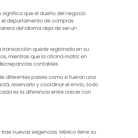
o significa que el dueño del negocio
l y el departamento de compras
arrera del idioma deja de ser un
a transacción quede registrada en su
s, mientras que la oficina matriz en
discrepancias contables.
 de diferentes países como si fueran una
á, reservarlo y coordinar el envío, todo
icada es la diferencia entre crecer con
trae nuevas exigencias. México tiene su