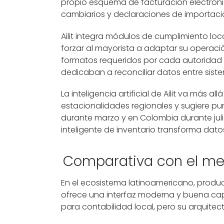
propio esquema de facturación electrónic
cambiarios y declaraciones de importaci
Ailit integra módulos de cumplimiento lo
forzar al mayorista a adaptar su operación
formatos requeridos por cada autoridad t
dedicaban a reconciliar datos entre sist
La inteligencia artificial de Ailit va más 
estacionalidades regionales y sugiere p
durante marzo y en Colombia durante julio
inteligente de inventario transforma dato
Comparativa con el me
En el ecosistema latinoamericano, prod
ofrece una interfaz moderna y buena capa
para contabilidad local, pero su arquitec