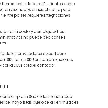
n herramientas locales. Productos como
fueron diseñados principalmente para
ón entre países requiere integraciones
, pero su costo y complejidad los
inistrativos no puede dedicar seis
les.
ía de los proveedores de software.
un "SKU" es un SKU en cualquier idioma,
 por la DIAN para el contador
ana
ee, una empresa SaaS líder mundial que
les de mayoristas que operan en múltiples