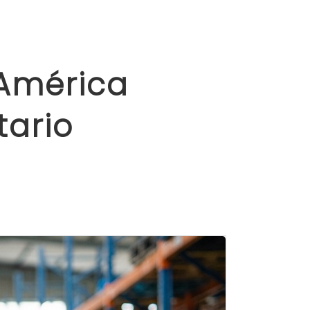
 América
tario