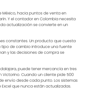
e México, hacia puntos de venta en
rín. Y el contador en Colombia necesita
da actualización se convierte en un
nes constantes. Un producto que cuesta
a tipo de cambio introduce una fuente
onan y las decisiones de compra se
adalajara, puede tener mercancía en tres
n Victorino. Cuando un cliente pide 500
 de envío desde cada punto. Los sistemas
e Excel que nunca están actualizadas.