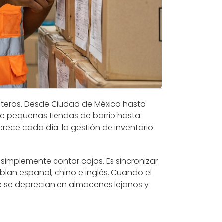
nteros. Desde Ciudad de México hasta
de pequeñas tiendas de barrio hasta
 crece cada día: la gestión de inventario
simplemente contar cajas. Es sincronizar
ablan español, chino e inglés. Cuando el
ue se deprecian en almacenes lejanos y