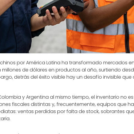
 chinos por América Latina ha transformado mercados e
 millones de dólares en productos al año, surtiendo des
rgo, detrás del éxito visible hay un desafío invisible que
olombia y Argentina al mismo tiempo, el inventario no es 
ciones fiscales distintas y, frecuentemente, equipos que h
ediatas: ventas perdidas por falta de stock, sobrantes q
aria.