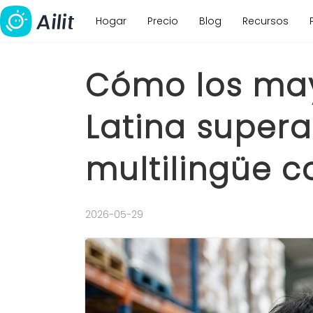
Hogar
Precio
Blog
Recursos
Cómo los may
Latina supera
multilingüe co
2026-05-29