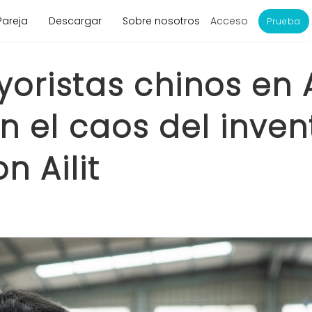
Acceso
Pareja
Descargar
Sobre nosotros
Prueba
oristas chinos en
n el caos del inven
n Ailit