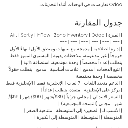
Odoo تعارضات في الوحدات أثناء التحديثات.
جدول المقارنة
| الميزة | Ailit | Sortly | inFlow | Zoho Inventory | Odoo |
| --- | --- | --- | --- | --- | --- |
| إدارة الصلاحية | مدمجة مع تنبيهات ومنطق الأول انتهاءً الأول
خروجاً | غير مدعومة، ملاحظات يدوية | المستوى المميز فقط |
يتطلب إعداداً مخصصاً | وحدة مجتمعية، استضافة ذاتية |
| تتبع الدفعات | مدمج | علامات أساسية | مدمج | يتطلب حقولاً
مخصصة | وحدة مجتمعية |
| الدعم متعدد اللغات | 7 لغات | الإنجليزية فقط | الإنجليزية فقط
| يركز على الإنجليزية | متعدد، يتطلب إعداداً |
| السعر الابتدائي | مجاني جزئياً | 39$/شهر | 99$/شهر | 59$/
شهر | مجاني (النسخة المجتمعية) |
| الأنسب لـ | الصغيرة إلى المتوسطة | متناهية الصغر |
المتوسطة | المتوسطة | المتوسطة إلى الكبيرة |