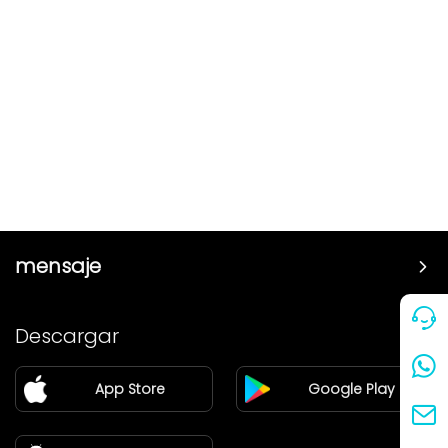
mensaje
Precio
Descargar
Pareja
App Store
Google Play
Blog