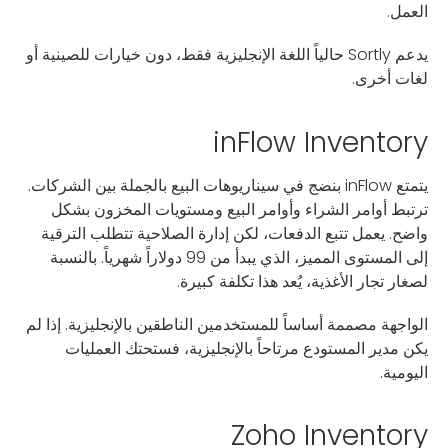
العمل.
يدعم Sortly حالياً اللغة الإنجليزية فقط، دون خيارات للصينية أو
لغات أخرى.
inFlow Inventory
يتمتع inFlow بنضج في سيناريوهات البيع بالجملة بين الشركات.
ترتبط أوامر الشراء وأوامر البيع ومستويات المخزون بشكل
واضح. يعمل تتبع الدفعات، لكن إدارة الصلاحية تتطلب الترقية
إلى المستوى المميز، الذي يبدأ من 99 دولاراً شهرياً. بالنسبة
لصغار تجار الأغذية، يُعد هذا تكلفة كبيرة.
الواجهة مصممة أساساً للمستخدمين الناطقين بالإنجليزية. إذا لم
يكن مدير المستودع مرتاحاً بالإنجليزية، فستحتك العمليات
اليومية.
Zoho Inventory