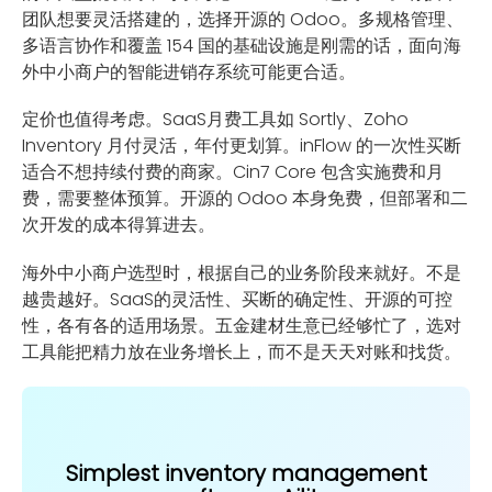
团队想要灵活搭建的，选择开源的 Odoo。多规格管理、
多语言协作和覆盖 154 国的基础设施是刚需的话，面向海
外中小商户的智能进销存系统可能更合适。
定价也值得考虑。SaaS月费工具如 Sortly、Zoho
Inventory 月付灵活，年付更划算。inFlow 的一次性买断
适合不想持续付费的商家。Cin7 Core 包含实施费和月
费，需要整体预算。开源的 Odoo 本身免费，但部署和二
次开发的成本得算进去。
海外中小商户选型时，根据自己的业务阶段来就好。不是
越贵越好。SaaS的灵活性、买断的确定性、开源的可控
性，各有各的适用场景。五金建材生意已经够忙了，选对
工具能把精力放在业务增长上，而不是天天对账和找货。
Simplest inventory management