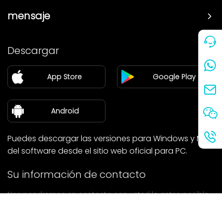
mensaje
Precio
Descargar
Pareja
App Store
Google Play
Blog
sobre nosotros
Android
Puedes descargar las versiones para Windows y Mac
del software desde el sitio web oficial para PC.
Su información de contacto
Nos pondremos en contacto con usted lo antes posible.