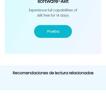
software-Ailit
Experience full capabilities of
Ailit free for 14 days
Prueba
Recomendaciones de lectura relacionadas