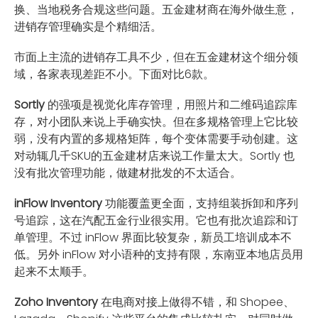
换、当地税务合规这些问题。五金建材商在海外做生意，
进销存管理确实是个精细活。
市面上主流的进销存工具不少，但在五金建材这个细分领
域，各家表现差距不小。下面对比6款。
Sortly
的强项是视觉化库存管理，用照片和二维码追踪库
存，对小团队来说上手确实快。但在多规格管理上它比较
弱，没有内置的多规格矩阵，每个变体需要手动创建。这
对动辄几千SKU的五金建材店来说工作量太大。Sortly 也
没有批次管理功能，做建材批发的不太适合。
inFlow Inventory
功能覆盖更全面，支持组装拆卸和序列
号追踪，这在汽配五金行业很实用。它也有批次追踪和订
单管理。不过 inFlow 界面比较复杂，新员工培训成本不
低。另外 inFlow 对小语种的支持有限，东南亚本地店员用
起来不太顺手。
Zoho Inventory
在电商对接上做得不错，和 Shopee、