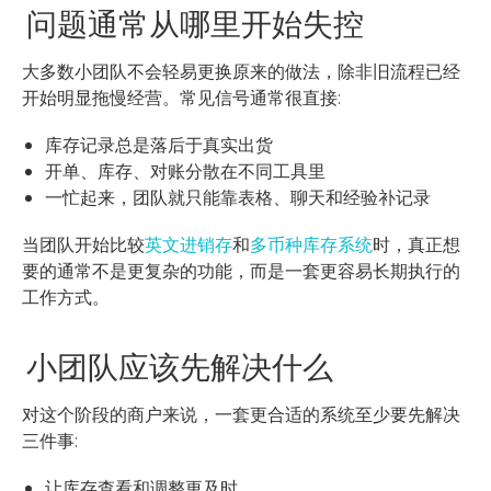
问题通常从哪里开始失控
大多数小团队不会轻易更换原来的做法，除非旧流程已经
开始明显拖慢经营。常见信号通常很直接:
库存记录总是落后于真实出货
开单、库存、对账分散在不同工具里
一忙起来，团队就只能靠表格、聊天和经验补记录
当团队开始比较
英文进销存
和
多币种库存系统
时，真正想
要的通常不是更复杂的功能，而是一套更容易长期执行的
工作方式。
小团队应该先解决什么
对这个阶段的商户来说，一套更合适的系统至少要先解决
三件事:
让库存查看和调整更及时