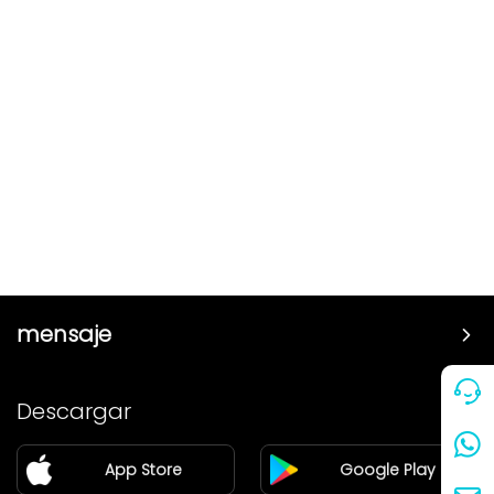
mensaje
Precio
Descargar
Pareja
App Store
Google Play
Blog