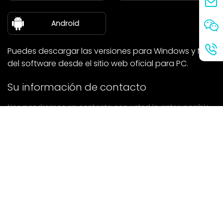
sobre nosotros
Android
Puedes descargar las versiones para Windows y Mac
del software desde el sitio web oficial para PC.
Su información de contacto
Nos pondremos en contacto con usted lo antes posible.
entregar
Si tiene alguna pregunta, póngase en contacto con
nosotros.
Correo: Ailitsoft@kingdee.com