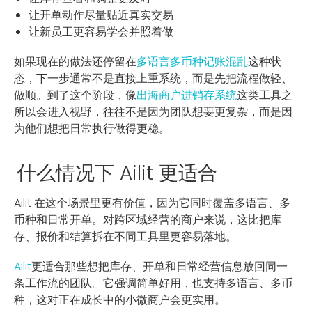
让开单动作尽量贴近真实交易
让新员工更容易学会并照着做
如果现在的做法还停留在
多语言多币种记账混乱
这种状
态，下一步通常不是直接上重系统，而是先把流程做轻、
做顺。到了这个阶段，像
出海商户进销存系统
这类工具之
所以会进入视野，往往不是因为团队想要更复杂，而是因
为他们想把日常执行做得更稳。
什么情况下 Ailit 更适合
Ailit 在这个场景里更有价值，因为它同时覆盖多语言、多
币种和日常开单。对跨区域经营的商户来说，这比把库
存、报价和结算拆在不同工具里更容易落地。
Ailit
更适合那些想把库存、开单和日常经营信息放回同一
条工作流的团队。它强调简单好用，也支持多语言、多币
种，这对正在成长中的小微商户会更实用。