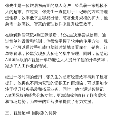
张先生是一位旅居东南亚的华人商户，经营著一家规模不
大的超市。在过去，张先生一直使用手工记帐的方式管理
进销存，效率低下且容易出错。随著业务规模的扩大，他
急需一款高效、智慧的管理软件来提升经营效率。
在瞭解到智慧记Ailit国际版后，张先生决定尝试使用。通
过简单的设置和培训，他很快掌握了软件的使用方法。现
在，他可以通过手机或电脑随时随地查看库存、销售、订
单等资讯，轻鬆实现多店多仓的集中管理。同时，智慧记
Ailit国际版的AI智慧开单功能也大大提升了他的开单效率，
减少了人工作业的错误。
经过一段时间的使用，张先生的超市经营效率得到了显著
提升。他再也不用为繁琐的记帐工作而烦恼，可以更加专
注于提升服务品质和拓展业务。同时，他也通过智慧记
Ailit国际版的经营分析功能，更加清晰地瞭解了顾客需求
和市场趋势，为未来的经营决策提供了有力支援。
三、智慧记Ailit国际版的优势