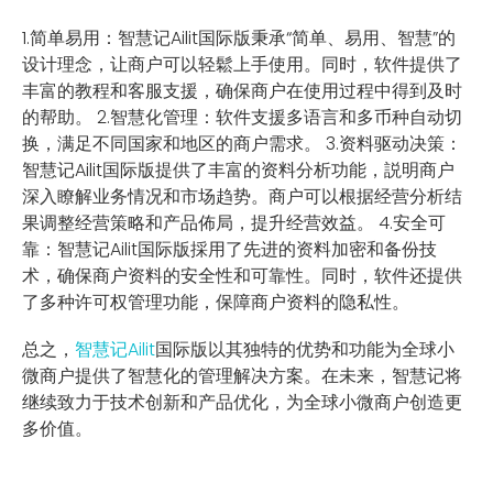
1.简单易用：智慧记Ailit国际版秉承“简单、易用、智慧”的
设计理念，让商户可以轻鬆上手使用。同时，软件提供了
丰富的教程和客服支援，确保商户在使用过程中得到及时
的帮助。 2.智慧化管理：软件支援多语言和多币种自动切
换，满足不同国家和地区的商户需求。 3.资料驱动决策：
智慧记Ailit国际版提供了丰富的资料分析功能，説明商户
深入瞭解业务情况和市场趋势。商户可以根据经营分析结
果调整经营策略和产品佈局，提升经营效益。 4.安全可
靠：智慧记Ailit国际版採用了先进的资料加密和备份技
术，确保商户资料的安全性和可靠性。同时，软件还提供
了多种许可权管理功能，保障商户资料的隐私性。
总之，
智慧记Ailit
国际版以其独特的优势和功能为全球小
微商户提供了智慧化的管理解决方案。在未来，智慧记将
继续致力于技术创新和产品优化，为全球小微商户创造更
多价值。