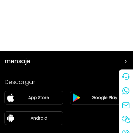
mensaje
Precio
Descargar
Pareja
App Store
Google Play
Blog
sobre nosotros
Android