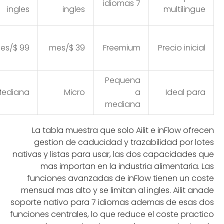
7 idiomas
ingles
ingles
multilingue
99 $/mes
39 $/mes
Freemium
Precio inicial
Pequena
ediana
Micro
a
Ideal para
mediana
La tabla muestra que solo Ailit e inFlow ofrecen
gestion de caducidad y trazabilidad por lotes
nativas y listas para usar, las dos capacidades que
mas importan en la industria alimentaria. Las
funciones avanzadas de inFlow tienen un coste
mensual mas alto y se limitan al ingles. Ailit anade
soporte nativo para 7 idiomas ademas de esas dos
funciones centrales, lo que reduce el coste practico