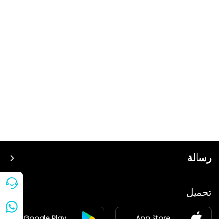
رسالة
سعر
تحميل
ينضم
Google Play
App Store