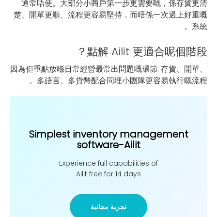
通常唔使。大部分小商戶第一步更需要嘅，係存貨更清
楚、開單更順、流程更容易堅持，而唔係一次過上好重嘅
系統。
點解 Ailit 更適合呢個階段？
因為佢重點放喺日常經營最常出問題嘅環節: 存貨、開單、
多語言、多貨幣配合同埋小團隊更容易執行嘅流程。
Simplest inventory management
software-Ailit
Experience full capabilities of
Ailit free for 14 days
تجربة مجانية