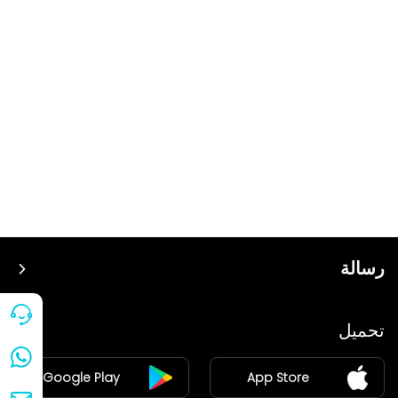
رسالة
سعر
تحميل
ينضم
Google Play
App Store
مركز الأخبار