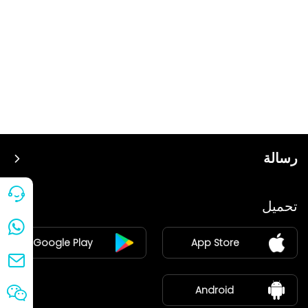
رسالة
سعر
تحميل
ينضم
Google Play
App Store
مركز الأخبار
معلومات عنا
Android