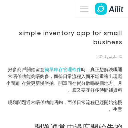
simple inventory app for small
business
10 مارس 2026
好多商戶開始留意
簡單庫存管理軟件
時，真正想解決嘅通
常唔係功能夠唔夠多，而係日常流程入面不斷重複出現嘅
小問題: 存貨更新慢半拍、開單同存貨分散喺幾個地方、月
底又要花好多時間補資料。
呢類問題通常唔係功能唔夠，而係日常流程已經開始拖慢
生意。
問題通常由邊度開始失控