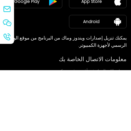
Google Play
App Store
مركز الأخبار
معلومات عنا
Android
يمكنك تنزيل إصدارات ويندوز وماك من البرنامج من موقع الويب
الرسمي لأجهزة الكمبيوتر.
معلومات الاتصال الخاصة بك
سنعاود الاتصال بك في أقرب وقت ممكن.
يُقدِّم
إذا كانت لديكم أي استفسارات، يرجى الاتصال بنا.
بريد: Ailitsoft@kingdee.com