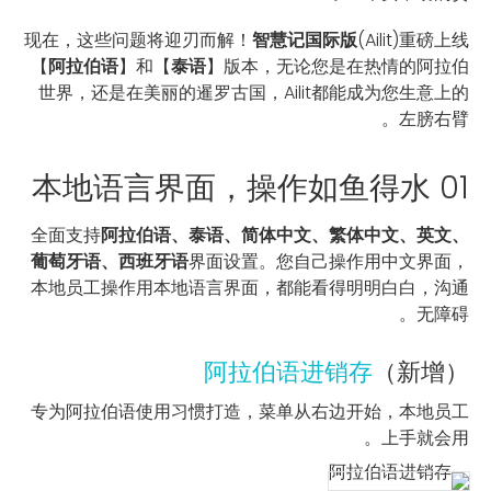
现在，这些问题将迎刃而解！
智慧记国际版
(Ailit)重磅上线
【
阿拉伯语
】和【
泰语
】版本，无论您是在热情的阿拉伯
世界，还是在美丽的暹罗古国，Ailit都能成为您生意上的
左膀右臂。
01 本地语言界面，操作如鱼得水
全面支持
阿拉伯语、泰语、简体中文、繁体中文、英文、
葡萄牙语、西班牙语
界面设置。您自己操作用中文界面，
本地员工操作用本地语言界面，都能看得明明白白，沟通
无障碍。
阿拉伯语进销存
（新增）
专为阿拉伯语使用习惯打造，菜单从右边开始，本地员工
上手就会用。