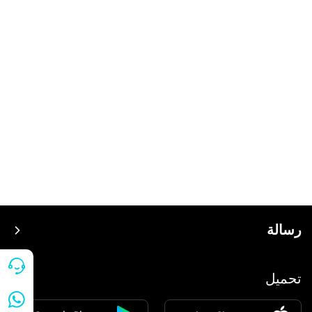
رسالة
سعر
تحميل
ينضم