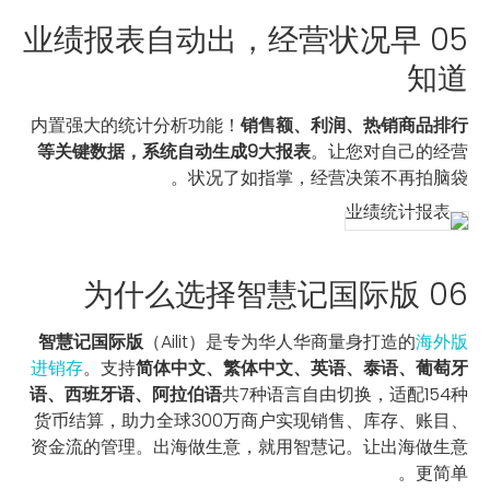
05 业绩报表自动出，经营状况早
知道
内置强大的统计分析功能！
销售额、利润、热销商品排行
等关键数据，系统自动生成9大报表
。让您对自己的经营
状况了如指掌，经营决策不再拍脑袋。
06 为什么选择智慧记国际版
智慧记国际版
（Ailit）是专为华人华商量身打造的
海外版
进销存
。支持
简体中文、繁体中文、英语、泰语、葡萄牙
语、西班牙语、阿拉伯语
共7种语言自由切换，适配154种
货币结算，助力全球300万商户实现销售、库存、账目、
资金流的管理。出海做生意，就用智慧记。让出海做生意
更简单。