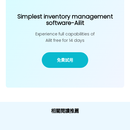
Simplest inventory management
software-Ailit
Experience full capabilities of
Ailit free for 14 days
免費試用
相關閱讀推薦