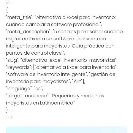
<!--
{
"meta_title": "Alternativa a Excel para inventario:
cuándo cambiar a software profesional",
"meta_description": "5 señales para saber cuándo
migrar de Excel a un software de inventario
inteligente para mayoristas. Guía práctica con
puntos de control clave.",
"slug": "alternativa-excel-inventario-mayoristas",
"keywords": ["alternativa a Excel para inventario",
"software de inventario inteligente", "gestión de
inventario para mayoristas", "Ailit"],
"language": "es",
"target_audience": "Pequeños y medianos
mayoristas en Latinoamérica"
}
-->