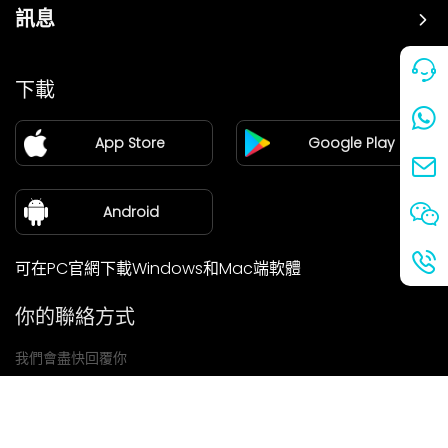
訊息
價格
下載
加盟
App Store
Google Play
新聞中心
關於我們
Android
可在PC官網下載Windows和Mac端軟體
你的聯絡方式
我們會盡快回覆你