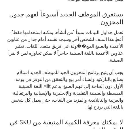
يستغرق الموظف الجديد أسبوعاً لفهم جدول
المخزون
تعمل جداول البيانات بمبدأ "من أنشأها يمكنه استخدامها فقط".
أعطِ هذا الملف لشخص آخر وسيجد نفسه أمام جدار من عناوين
الأعمدة والصيغ المج��ولة. في فريق متعدد اللغات، تعتبر
عناوين الأعمدة باللغة الصينية حاجزاً لا يمكن تجاوزه لمن لا يقرأ
الصينية.
يجب أن يتيح برنامج المخزون الجيد للموظف الجديد استلام
بضائع بالباركود وإنشاء أمر بيع والتحقق من التوفر في يومه
الأول دون الحاجة إلى فهم الصيغ. يدعم Ailit اللغة الصينية
المبسطة والصينية التقليدية والإنجليزية والإسبانية والبرتغالية
والعربية والتايلاندية والمزيد من اللغات، حتى يعمل كل شخص
باللغة التي يرتاح لها.
لا يمكنك معرفة الكمية المتبقية من SKU في