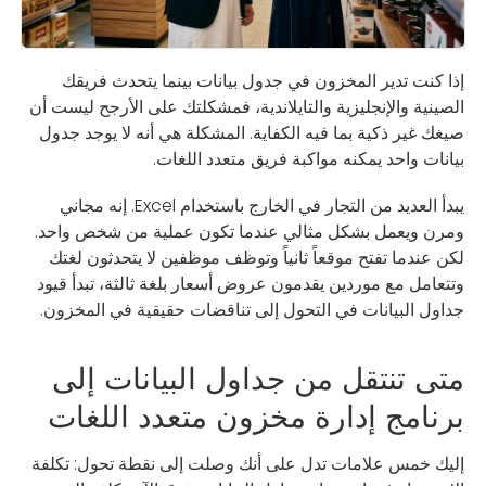
إذا كنت تدير المخزون في جدول بيانات بينما يتحدث فريقك
الصينية والإنجليزية والتايلاندية، فمشكلتك على الأرجح ليست أن
صيغك غير ذكية بما فيه الكفاية. المشكلة هي أنه لا يوجد جدول
بيانات واحد يمكنه مواكبة فريق متعدد اللغات.
يبدأ العديد من التجار في الخارج باستخدام Excel. إنه مجاني
ومرن ويعمل بشكل مثالي عندما تكون عملية من شخص واحد.
لكن عندما تفتح موقعاً ثانياً وتوظف موظفين لا يتحدثون لغتك
وتتعامل مع موردين يقدمون عروض أسعار بلغة ثالثة، تبدأ قيود
جداول البيانات في التحول إلى تناقضات حقيقية في المخزون.
متى تنتقل من جداول البيانات إلى
برنامج إدارة مخزون متعدد اللغات
إليك خمس علامات تدل على أنك وصلت إلى نقطة تحول: تكلفة