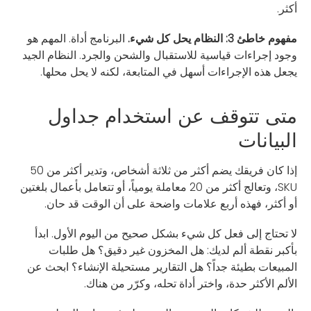
أكثر.
مفهوم خاطئ 3: النظام يحل كل شيء.
البرنامج أداة. المهم هو
وجود إجراءات قياسية للاستقبال والشحن والجرد. النظام الجيد
يجعل هذه الإجراءات أسهل في المتابعة، لكنه لا يحل محلها.
متى تتوقف عن استخدام جداول
البيانات
إذا كان فريقك يضم أكثر من ثلاثة أشخاص، وتدير أكثر من 50
SKU، وتعالج أكثر من 20 معاملة يومياً، أو تتعامل بأعمال بلغتين
أو أكثر، فهذه أربع علامات واضحة على أن الوقت قد حان.
لا تحتاج إلى فعل كل شيء بشكل صحيح من اليوم الأول. ابدأ
بأكبر نقطة ألم لديك: هل المخزون غير دقيق؟ هل طلبات
المبيعات بطيئة جداً؟ هل التقارير مستحيلة الإنشاء؟ ابحث عن
الألم الأكثر حدة، واختر أداة تحله، وكرّر من هناك.