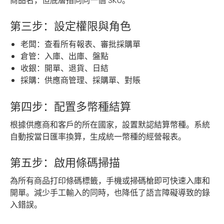
商品名，但底層指向同一個 SKU。
第三步：設定權限與角色
老闆：查看所有報表、審批採購單
倉管：入庫、出庫、盤點
收銀：開單、退貨、日結
採購：供應商管理、採購單、對賬
第四步：配置多幣種結算
根據供應商和客戶的所在國家，設置默認結算幣種。系統
自動按當日匯率換算，生成統一幣種的經營報表。
第五步：啟用條碼掃描
為所有商品打印條碼標籤，手機或掃碼槍即可快速入庫和
開單。減少手工輸入的同時，也降低了語言障礙導致的錄
入錯誤。