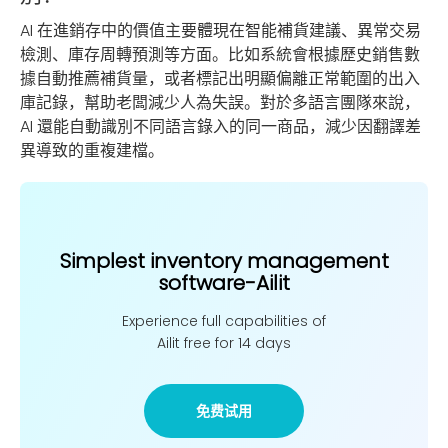
AI 在進銷存中的價值主要體現在智能補貨建議、異常交易
檢測、庫存周轉預測等方面。比如系統會根據歷史銷售數
據自動推薦補貨量，或者標記出明顯偏離正常範圍的出入
庫記錄，幫助老闆減少人為失誤。對於多語言團隊來說，
AI 還能自動識別不同語言錄入的同一商品，減少因翻譯差
異導致的重複建檔。
Simplest inventory management
software-Ailit
Experience full capabilities of
Ailit free for 14 days
免费试用