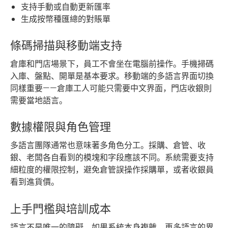
支持手動或自動更新匯率
生成按幣種匯總的對賬單
條碼掃描與移動端支持
倉庫和門店場景下，員工不會坐在電腦前操作。手機掃碼
入庫、盤點、開單是基本要求。移動端的多語言界面切換
同樣重要——倉庫工人可能只需要中文界面，門店收銀則
需要當地語言。
數據權限與角色管理
多語言團隊通常也意味著多角色分工。採購、倉管、收
銀、老闆各自看到的模塊和字段應該不同。系統需要支持
細粒度的權限控制，避免倉管誤操作採購單，或者收銀員
看到進貨價。
上手門檻與培訓成本
語言不是唯一的障礙。如果系統本身複雜，再多語言的界