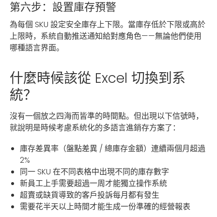
第六步：設置庫存預警
為每個 SKU 設定安全庫存上下限。當庫存低於下限或高於
上限時，系統自動推送通知給對應角色——無論他們使用
哪種語言界面。
什麼時候該從 Excel 切換到系
統？
沒有一個放之四海而皆準的時間點。但出現以下信號時，
就說明是時候考慮系統化的多語言進銷存方案了：
庫存差異率（盤點差異 / 總庫存金額）連續兩個月超過
2%
同一 SKU 在不同表格中出現不同的庫存數字
新員工上手需要超過一周才能獨立操作系統
超賣或缺貨導致的客戶投訴每月都有發生
需要花半天以上時間才能生成一份準確的經營報表