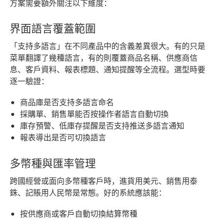
方案需要額外關注以下維度：
界面語言覆蓋範圍
「支持多語言」在不同產品中的含義差異很大。有的只是
菜單翻譯了幾種語言，有的則覆蓋商品名稱、供應商信
息、客戶資料、報表標題、通知提醒等全流程。選型時要
逐一驗證：
商品庫是否支持多語言命名
採購單、銷售單能否按操作者語言自動切換
庫存預警、低庫存提醒是否支持推送多語言通知
報表導出是否可切換語言
多幣種與匯率管理
跨國經營或面向多幣種客戶時，進貨用美元、銷售用泰
銖、記賬用人民幣是常態。好的系統應該能：
按供應商或客戶自動切換結算幣種