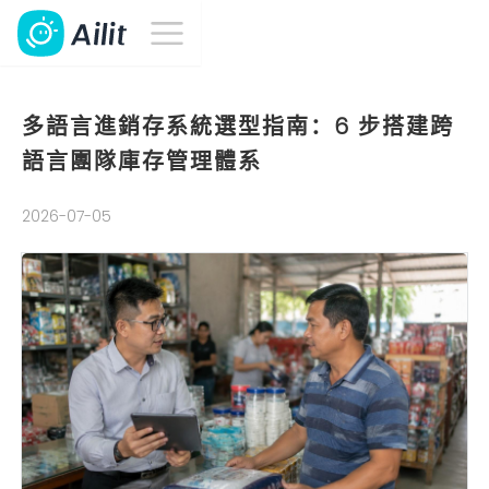
多語言進銷存系統選型指南：6 步搭建跨
語言團隊庫存管理體系
2026-07-05