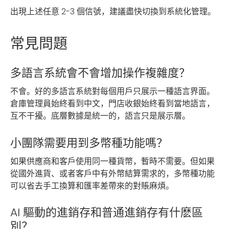
出現上述任意 2-3 個信號，建議盡快切換到系統化管理。
常見問題
多語言系統會不會增加操作複雜度？
不會。好的多語言系統對每個用戶只展示一種語言界面。
倉庫管理員始終看到中文，門店收銀始終看到當地語言，
互不干擾。底層數據是統一的，語言只是展示層。
小團隊需要用到多幣種功能嗎？
如果供應商和客戶使用同一種貨幣，暫時不需要。但如果
從國外進貨、或者客戶中有外幣結算需求的，多幣種功能
可以省去手工換算和匯率差帶來的對賬麻煩。
AI 驅動的進銷存和普通進銷存有什麽區
別？