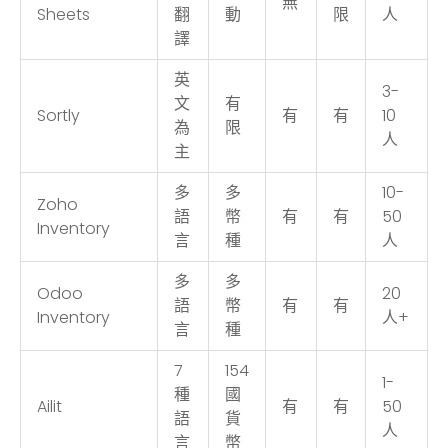
無
Sheets
翻
動
限
人
譯
英
3-
文
有
Sortly
有
有
10
為
限
人
主
多
多
10-
Zoho
語
幣
有
有
50
Inventory
言
種
人
多
多
Odoo
20
語
幣
有
有
Inventory
人+
言
種
7
154
1-
種
國
Ailit
有
有
50
語
貨
人
言
幣