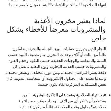
انتهاء الصلاحية** و**تتبع الدُفعات** هما عقبتان لا مفر منهما.
لماذا يعتبر مخزون الأغذية
والمشروبات معرضاً للأخطاء بشكل
خاص
التجار الذين يديرون عمليات البيع بالجملة والتجزئة يتعاملون
غالباً مع مئات أو آلاف وحدات التخزين. يتم تصنيف النبيذ حسب
السنة والمنطقة. والوجبات الخفيفة حسب النكهة وحجم العبوة.
والمشروبات حسب العلامة التجارية ونوع التغليف. تصل كل
دفعة بعمر افتراضي مختلف، ومن مورد مختلف، وبسعر مختلف.
وعندما تعتمد على الجداول الإلكترونية أو المحاسبة اليدوية، فإن
بعض المشكلات المركزية تكاد تكون حتمية:
تتبع انتهاء الصلاحية يعتمد على الذاكرة البشرية
— من
يستطيع أن يتذكر أي من آلاف الوحدات يقترب من انتهاء
صلاحيته؟ بحلول وقت الملاحظة، غالباً ما يكون قد انتهت