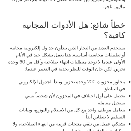
ملايين تاجر.
خطأ شائع: هل الأدوات المجانية
كافية؟
يستخدم العديد من التجار الذين يبدأون جداول إلكترونية مجانية
أو تطبيقات محاسبة أساسية. هذا يعمل بشكل جيد في الأيام
الأولى عندما لا توجد متطلبات انتهاء صلاحية وأقل من 50 وحدة
تخزين. لكن حان الوقت للنظر بجدية في التغيير عندما:
يتجاوز مخزونك 200 وحدة تخزين ويبدأ الجدول الإلكتروني
في التباطؤ
تحصل على أول اختلاف في المخزون لأن شخصاً نسي
تسجيل معاملة
يتعامل موظف واحد مع كل من الاستلام والتوزيع، وبيانات
التسليم لا تتطابق أبداً
يشتكي عميل من تلقي منتجات قريبة من انتهاء الصلاحية، ولا
يمكنك تتبع الدفعة التي جاءوا منها