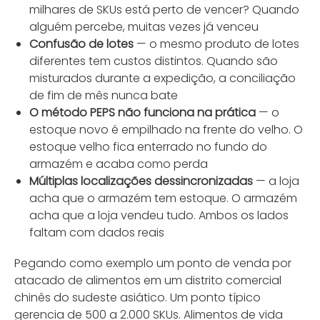
milhares de SKUs está perto de vencer? Quando
alguém percebe, muitas vezes já venceu
Confusão de lotes
— o mesmo produto de lotes
diferentes tem custos distintos. Quando são
misturados durante a expedição, a conciliação
de fim de mês nunca bate
O método PEPS não funciona na prática
— o
estoque novo é empilhado na frente do velho. O
estoque velho fica enterrado no fundo do
armazém e acaba como perda
Múltiplas localizações dessincronizadas
— a loja
acha que o armazém tem estoque. O armazém
acha que a loja vendeu tudo. Ambos os lados
faltam com dados reais
Pegando como exemplo um ponto de venda por
atacado de alimentos em um distrito comercial
chinês do sudeste asiático. Um ponto típico
gerencia de 500 a 2.000 SKUs. Alimentos de vida