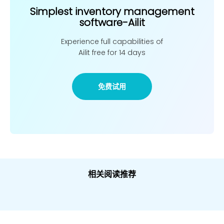
Simplest inventory management
software-Ailit
Experience full capabilities of
Ailit free for 14 days
免费试用
相关阅读推荐