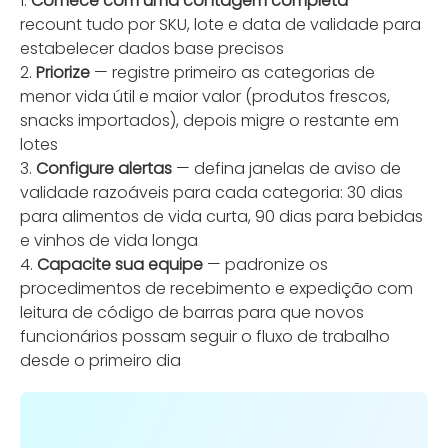
1.
Comece com uma contagem completa
—
recount tudo por SKU, lote e data de validade para
estabelecer dados base precisos
2.
Priorize
— registre primeiro as categorias de
menor vida útil e maior valor (produtos frescos,
snacks importados), depois migre o restante em
lotes
3.
Configure alertas
— defina janelas de aviso de
validade razoáveis para cada categoria: 30 dias
para alimentos de vida curta, 90 dias para bebidas
e vinhos de vida longa
4.
Capacite sua equipe
— padronize os
procedimentos de recebimento e expedição com
leitura de código de barras para que novos
funcionários possam seguir o fluxo de trabalho
desde o primeiro dia