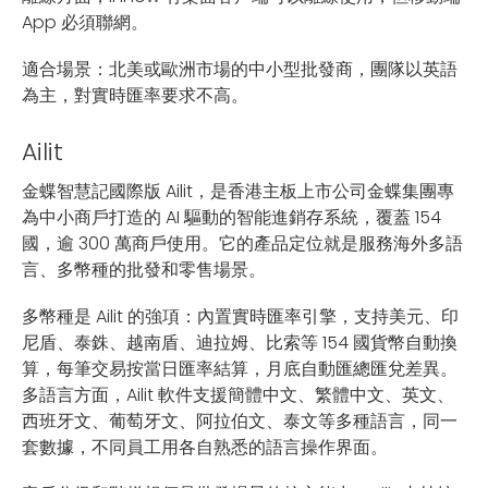
App 必須聯網。
適合場景：北美或歐洲市場的中小型批發商，團隊以英語
為主，對實時匯率要求不高。
Ailit
金蝶智慧記國際版 Ailit，是香港主板上市公司金蝶集團專
為中小商戶打造的 AI 驅動的智能進銷存系統，覆蓋 154
國，逾 300 萬商戶使用。它的產品定位就是服務海外多語
言、多幣種的批發和零售場景。
多幣種是 Ailit 的強項：內置實時匯率引擎，支持美元、印
尼盾、泰銖、越南盾、迪拉姆、比索等 154 國貨幣自動換
算，每筆交易按當日匯率結算，月底自動匯總匯兌差異。
多語言方面，Ailit 軟件支援簡體中文、繁體中文、英文、
西班牙文、葡萄牙文、阿拉伯文、泰文等多種語言，同一
套數據，不同員工用各自熟悉的語言操作界面。