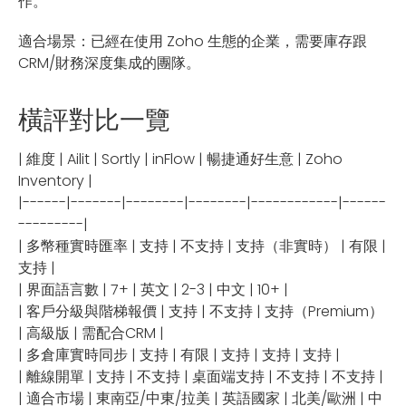
作。
適合場景：已經在使用 Zoho 生態的企業，需要庫存跟
CRM/財務深度集成的團隊。
橫評對比一覽
| 維度 | Ailit | Sortly | inFlow | 暢捷通好生意 | Zoho
Inventory |
|------|-------|--------|--------|------------|------
---------|
| 多幣種實時匯率 | 支持 | 不支持 | 支持（非實時） | 有限 |
支持 |
| 界面語言數 | 7+ | 英文 | 2-3 | 中文 | 10+ |
| 客戶分級與階梯報價 | 支持 | 不支持 | 支持（Premium）
| 高級版 | 需配合CRM |
| 多倉庫實時同步 | 支持 | 有限 | 支持 | 支持 | 支持 |
| 離線開單 | 支持 | 不支持 | 桌面端支持 | 不支持 | 不支持 |
| 適合市場 | 東南亞/中東/拉美 | 英語國家 | 北美/歐洲 | 中