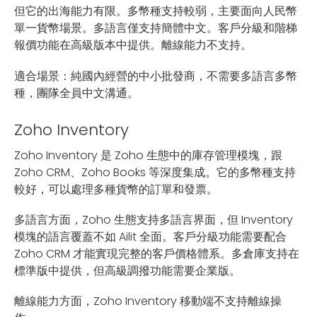
但它的出海能力有限。多幣種支持較弱，主要面向人民幣
單一貨幣場景。多語言僅支持簡體中文。客戶分級和階梯
報價功能在高級版本中提供。離線能力不支持。
適合場景：純國內經營的中小批發商，不需要多語言多幣
種，團隊全員中文溝通。
Zoho Inventory
Zoho Inventory 是 Zoho 生態中的庫存管理模塊，跟
Zoho CRM、Zoho Books 等深度集成。它的多幣種支持
較好，可以處理多種貨幣的訂單和發票。
多語言方面，Zoho 生態支持多語言界面，但 Inventory
模塊的語言覆蓋不如 Ailit 全面。客戶分級功能需要配合
Zoho CRM 才能實現完整的客戶價格體系。多倉庫支持在
標準版中提供，但高級調撥功能需要企業版。
離線能力方面，Zoho Inventory 移動端不支持離線操