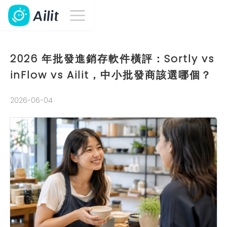
2026 年批發進銷存軟件橫評：Sortly vs
inFlow vs Ailit，中小批發商該選哪個？
2026-06-04