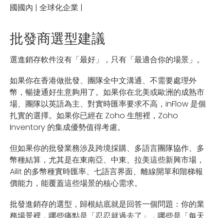
國國內 | 全球化企業 |
批發商選型建議
選進銷存軟件沒有「最好」，只有「最適合你的場景」。
如果你在香港做批發、團隊全中文溝通、不需要處理外
幣，暢捷通好生意夠用了。如果你在北美或歐洲的成熟市
場、團隊以英語為主、對實時匯率要求不高，inFlow 是個
扎實的選擇。如果你已經在 Zoho 生態裡，Zoho
Inventory 的集成優勢值得考慮。
但如果你的批發業務涉及跨境採購、多語言團隊協作、多
幣種結算，尤其是在東南亞、中東、拉美這些新興市場，
Ailit 的多幣種實時匯率、七語言界面、離線開單和階梯報
價能力，能覆蓋這些場景的核心需求。
批發進銷存的選型，歸根結底就是回答一個問題：你的業
務場景裡，哪些痛點是「忍忍就過去了」，哪些是「每天