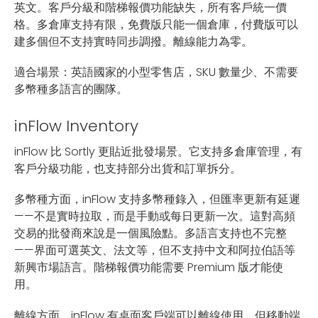
英文。客戶分級和階梯報價功能缺失，所有客戶統一價
格。多倉庫支持有限，免費版只能一個倉庫，付費版可以
建多個但不支持實時同步調撥。離線能力為零。
適合場景：英語國家的小型零售店，SKU 數量少、不需要
多幣種多語言的團隊。
inFlow Inventory
inFlow 比 Sortly 更貼近批發場景。它支持多倉庫管理，有
客戶分級功能，也支持部分出貨和訂單拆分。
多幣種方面，inFlow 支持多幣種錄入，但匯率更新有延遲
——不是實時拉取，而是手動或每日更新一次。這對高頻
交易的批發商來說是一個風險點。多語言支持也不完整
——界面可選英文、法文等，但不支持中文和阿拉伯語等
新興市場語言。階梯報價功能需要 Premium 版才能使
用。
離線方面，inFlow 有桌面客戶端可以離線使用，但移動端