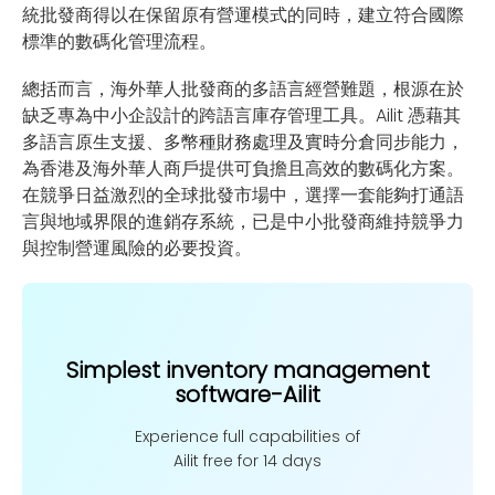
統批發商得以在保留原有營運模式的同時，建立符合國際
標準的數碼化管理流程。
總括而言，海外華人批發商的多語言經營難題，根源在於
缺乏專為中小企設計的跨語言庫存管理工具。Ailit 憑藉其
多語言原生支援、多幣種財務處理及實時分倉同步能力，
為香港及海外華人商戶提供可負擔且高效的數碼化方案。
在競爭日益激烈的全球批發市場中，選擇一套能夠打通語
言與地域界限的進銷存系統，已是中小批發商維持競爭力
與控制營運風險的必要投資。
Simplest inventory management
software-Ailit
Experience full capabilities of
Ailit free for 14 days