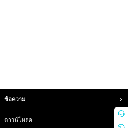
ข้อความ
ราคา
ดาวน์โหลด
แฟรนไชส์