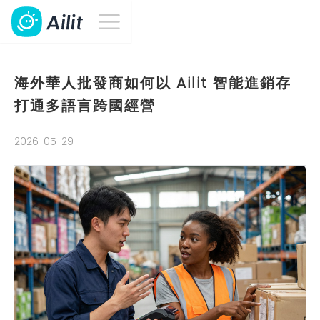
海外華人批發商如何以 Ailit 智能進銷存
打通多語言跨國經營
2026-05-29