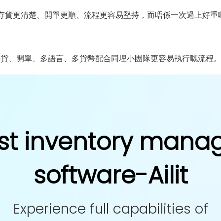
存貨更清楚、開單更順、流程更容易堅持，而唔係一次過上好重
存貨、開單、多語言、多貨幣配合同埋小團隊更容易執行嘅流程
st inventory man
software-Ailit
Experience full capabilities of