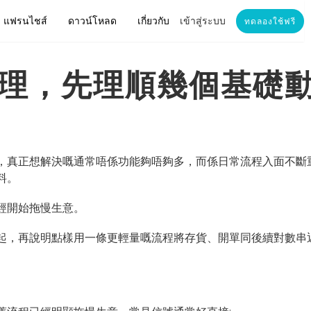
แฟรนไชส์
ดาวน์โหลด
เกี่ยวกับ
เข้าสู่ระบบ
ทดลองใช้ฟรี
理，先理順幾個基礎
，真正想解決嘅通常唔係功能夠唔夠多，而係日常流程入面不斷重
料。
經開始拖慢生意。
起，再說明點樣用一條更輕量嘅流程將存貨、開單同後續對數串