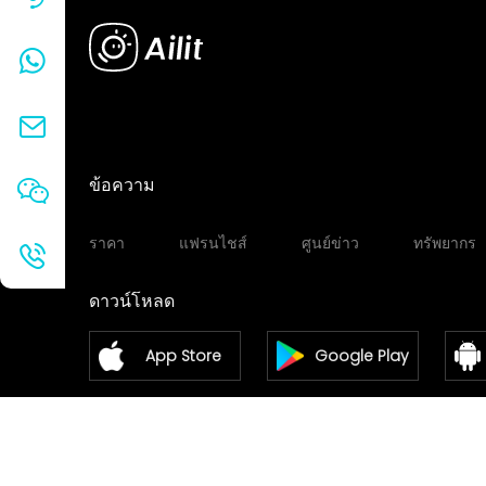
ข้อความ
ราคา
แฟรนไชส์
ศูนย์ข่าว
ทรัพยากร
ดาวน์โหลด
App Store
Google Play
Windows
Mac