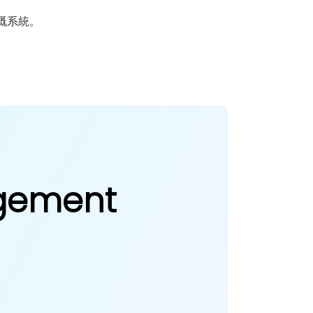
嘅系統。
。
agement