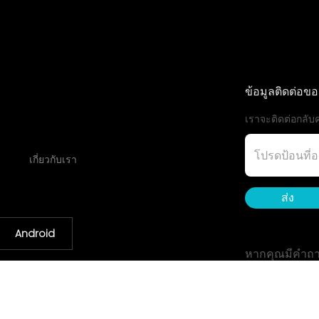
ข้อมูลติดต่อข
เราจะติดต่อกลับค
เกี่ยวกับเรา
ส่ง
Android
หากคุณมีคำถา
จดหมาย: 
Whatsapp