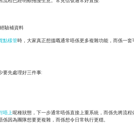
舊流程已經明顯拖慢生意。常見信號通常好直接:
經驗補資料
貨點樣管
時，大家真正想搵嘅通常唔係更多複雜功能，而係一套
少要先處理好三件事:
對唔上
呢種狀態，下一步通常唔係直接上重系統，而係先將流程
唔係因為團隊想要更複雜，而係想令日常執行更穩。