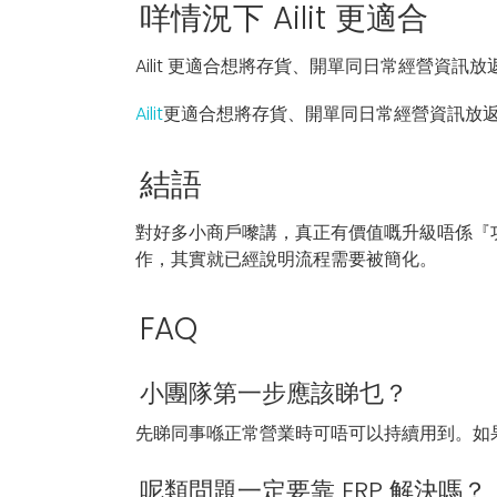
咩情況下 Ailit 更適合
Ailit 更適合想將存貨、開單同日常經營資
Ailit
更適合想將存貨、開單同日常經營資訊放
結語
對好多小商戶嚟講，真正有價值嘅升級唔係『
作，其實就已經說明流程需要被簡化。
FAQ
小團隊第一步應該睇乜？
先睇同事喺正常營業時可唔可以持續用到。如
呢類問題一定要靠 ERP 解決嗎？