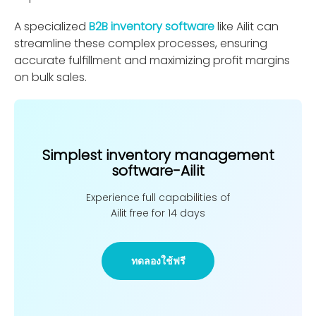
A specialized
B2B inventory software
like Ailit can
streamline these complex processes, ensuring
accurate fulﬁllment and maximizing proﬁt margins
on bulk sales.
Simplest inventory management
software-Ailit
Experience full capabilities of
Ailit free for 14 days
ทดลองใช้ฟรี